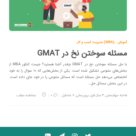
آموزش
,
مدیریت کسب و کار (MBA)
مسئله سوختن نخ در GMAT
با حل مسئله سوختن نخ در GMAT چقدر آشنا هستید؟ جیمت کنکور MBA از
بخش‌های متنوعی تشکیل شده است. یکی از بخش‌هایی که ۱۰ سوال را به خود
اختصاص می‌دهد حل مسئله است که مسائل متنوعی را در خود جای داده است.
در این بخش مسائل حل…
فاخته جهانبخش
,
۳ سال قبل، بروزرسانی: ۷ ماه قبل
۰
مشاهده مطلب