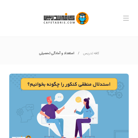
کافه تدریس
استعداد و آمادگی تحصیلی