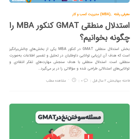
معرفی رشته
,
مدیریت کسب و کار (MBA)
استدلال منطقی GMAT کنکور MBA را
چگونه بخوانیم؟
بخش استدلال منطقی GMAT در کنکور MBA یکی از بخش‌های چالش‌برانگیز
است که هدف آن ارزیابی توانایی داوطلبان در تحلیل و تفسیر اطلاعات به‌صورت
منطقی است. استدلال منطقی با هدف سنجش مهارت‌های تفکر انتقادی و
توانایی‌های استدلالی طراحی شده و سؤالاتی را در بر می‌گیرد…
فاخته جهانبخش
,
۲ سال قبل
۰
مشاهده مطلب