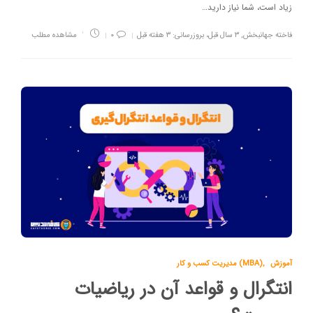
زیاد است، شما نیاز دارید…
فاخته جهانبخش
,
۳ سال قبل، بروزرسانی: ۳ هفته قبل
۰
مشاهده مطلب
آموزش
,
مدیریت کسب و کار (MBA)
انتگرال و قواعد آن در ریاضیات