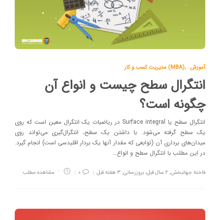
آموزش
,
مدیریت کسب و کار (MBA)
انتگرال سطح چیست و انواع آن
چگونه است؟
انتگرال سطح یا Surface integral در ریاضیات یک انتگرال معین است که روی
یک سطح گرفته می‌شود. با داشتن یک سطح، انتگرال‌گیری می‌تواند روی
میدان‌های برداری آن (توابعی که مقدار آنها یک بردار اقلیدسی است) انجام گیرد.
در این مطلب با انتگرال سطح و انواع…
فاخته جهانبخش
,
۲ سال قبل، بروزرسانی: ۳ هفته قبل
۰
مشاهده مطلب