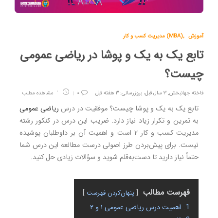
آموزش
,
مدیریت کسب و کار (MBA)
تابع یک به یک و پوشا در ریاضی عمومی
چیست؟
فاخته جهانبخش
,
۳ سال قبل، بروزرسانی: ۳ هفته قبل
۰
مشاهده مطلب
تابع یک به یک و پوشا چیست؟ موفقیت در درس
ریاضی عمومی
به تمرین و تکرار زیاد نیاز دارد. ضریب این درس در کنکور رشته
مدیریت کسب و کار ۲ است و اهمیت آن بر داوطلبان پوشیده
نیست. برای پیش‌بردن طرز اصولی درست مطالعه این درس شما
حتماً نیاز دارید تا دست‌به‌قلم شوید و سؤالات زیادی حل کنید.
فهرست مطالب
پنهان‌کردن فهرست
1.
اهمیت درس ریاضی عمومی ۱ و ۲