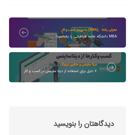
معرفی رشته
,
مدیریت کسب و کار (MBA)
MBA دانشگاه علامه طباطبایی را بشناسید!
دیتا ساینس و ماشین لرنینگ
۷ دلیل برای استفاده از دیتا ساینس در کسب و کار
دیدگاهتان را بنویسید