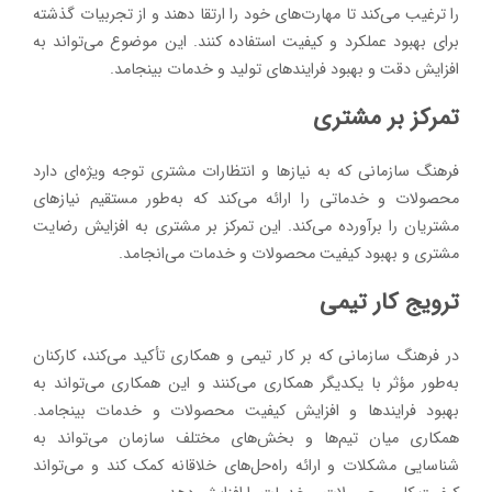
را ترغیب می‌کند تا مهارت‌های خود را ارتقا دهند و از تجربیات گذشته
برای بهبود عملکرد و کیفیت استفاده کنند. این موضوع می‌تواند به
افزایش دقت و بهبود فرایندهای تولید و خدمات بینجامد.
تمرکز بر مشتری
فرهنگ سازمانی که به نیازها و انتظارات مشتری توجه ویژه‌ای دارد
محصولات و خدماتی را ارائه می‌کند که به‌طور مستقیم نیازهای
مشتریان را برآورده می‌کند. این تمرکز بر مشتری به افزایش رضایت
مشتری و بهبود کیفیت محصولات و خدمات می‌انجامد.
ترویج کار تیمی
در فرهنگ سازمانی که بر کار تیمی و همکاری تأکید می‌کند، کارکنان
به‌طور مؤثر با یکدیگر همکاری می‌کنند و این همکاری می‌تواند به
بهبود فرایندها و افزایش کیفیت محصولات و خدمات بینجامد.
همکاری میان تیم‌ها و بخش‌های مختلف سازمان می‌تواند به
شناسایی مشکلات و ارائه راه‌حل‌های خلاقانه کمک کند و می‌تواند