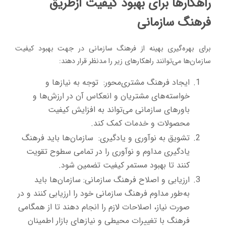
راهکارها برای بهبود کیفیت ازطریق
فرهنگ سازمانی
برای بهره‌گیری بهینه از فرهنگ سازمانی در جهت بهبود کیفیت
سازمان‌ها می‌توانند راهکارهای زیر را مدنظر قرار دهند:
ایجاد فرهنگ مشتری‌محور: توجه به نیازها و
خواسته‌های مشتریان و انعکاس آن در ارزش‌ها و
باورهای سازمانی می‌تواند به افزایش کیفیت
محصولات و خدمات کمک کند.
تشویق به نوآوری و یادگیری: سازمان‌ها باید فرهنگ
یادگیری مداوم و نوآوری را در تمامی سطوح تقویت
کنند تا بهبود مستمر کیفیت تضمین شود.
ارزیابی و اصلاح فرهنگ سازمانی: سازمان‌ها باید
به‌طور مداوم فرهنگ سازمانی خود را ارزیابی کنند و در
صورت نیاز، اصلاحات لازم را انجام دهند تا از همگامی
فرهنگ با تغییرات محیطی و نیازهای بازار اطمینان