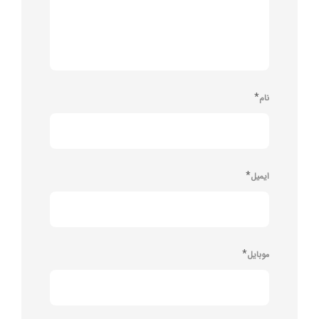
*
نام
*
ایمیل
*
موبایل