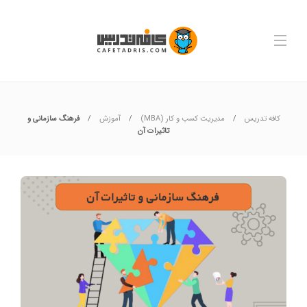
کافه تدریس
مدیریت کسب و کار (MBA)
آموزش
فرهنگ سازمانی و
تاثیرات آن