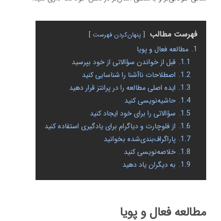
فهرست مطالب
پنهان‌کردن فهرست
1.
مطالعه فعال و پویا
1.1.
قبل از خواندن سؤالاتی از خود بپرسید
1.2.
اصطلاحات ناآشنا را شناسایی کنید
1.3.
ایده اصلی مطالعه را در پرانتز قرار دهید
1.4.
حاشیه‌نویسی کنید
1.5.
سؤالاتی را برای خود ایجاد کنید
1.6.
از فلوچارت و دیاگرام برای یادگیری استفاده کنید
1.7.
پاراگراف‌بندی‌شده بخوانید
1.8.
خلاصه‌نویسی کنید
1.9.
به دیگران یاد دهید
مطالعه فعال و پویا