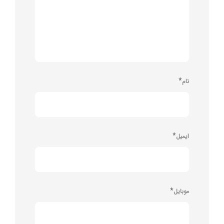
*
نام
*
ایمیل
*
موبایل