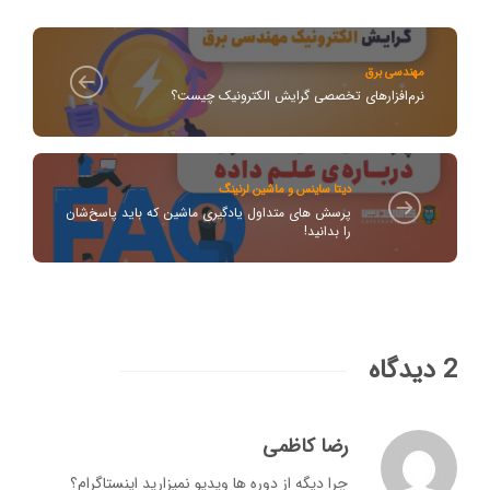
مهندسی برق
نرم‌افزارهای تخصصی گرایش الکترونیک چیست؟
دیتا ساینس و ماشین لرنینگ
پرسش های متداول یادگیری ماشین که باید پاسخ‌شان
را بدانید!
2 دیدگاه
رضا کاظمی
چرا دیگه از دوره ها ویدیو نمیزارید اینستاگرام؟