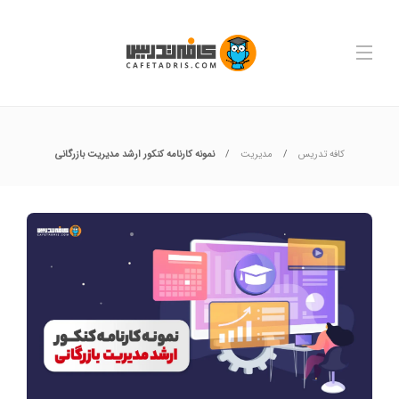
کافه تدریس
مدیریت
نمونه کارنامه کنکور ارشد مدیریت بازرگانی