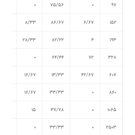
۵/۳۳
۰
۷۵/۵۶
۰
۹۷
۴/۶۷
۸/۳۳
۸۶/۶۷
۶/۶۷
۱۵۲
۴/۶۷
۲۸/۳۳
۸۲/۲۲
۴
۱۹۳
۹/۳۳
۰
۶۴/۴۴
۷۲
۳۲۸
۱۸/۶۷
۱۶/۶۷
۱۳/۳۳
۴۲/۶۷
۶۰۷
۷/۳۳
۱۶/۶۷
۳۳/۳۳
۰
۸۶۰
۴۰
۱۵
۳۷/۷۸
۰
۱۰۶۵
۳۶
۰
۳۳/۳۳
۰
۲۵۰۳