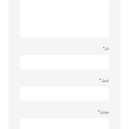
*
نام
*
ایمیل
*
موبایل