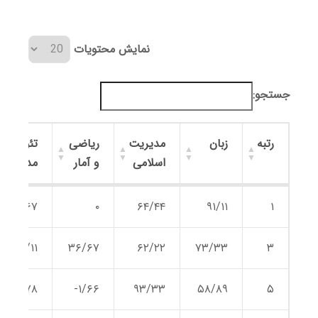
نمایش محتویات
جستجو:
رتبه
زبان
مدیریت
ریاضی
تئوری
اسلامی
و آمار
مدیریت
رتبه
زبان
مدیریت
ریاضی
تئوری
۵۶/۶۷
۰
۶۴/۴۴
۹۱/۱۱
۱
اسلامی
و آمار
مدیریت
۳۱/۱۱
۳۶/۶۷
۶۲/۲۲
۷۳/۳۳
۳
۵۷/۷۸
۱/۶۶-
۹۳/۳۳
۵۸/۸۹
۵