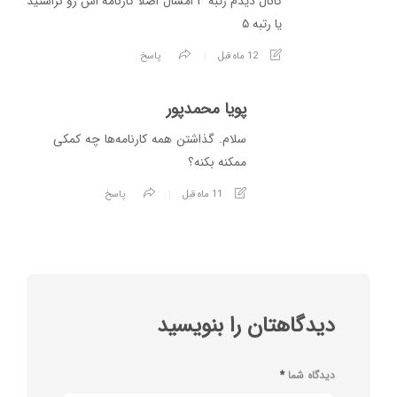
کانال دیدم رتبه ۳ امسال اصلا کارنامه اش رو نزاشتید
یا رتبه ۵
12 ماه قبل
پاسخ
پویا محمدپور
سلام. گذاشتن همه کارنامه‌ها چه کمکی
ممکنه بکنه؟
11 ماه قبل
پاسخ
دیدگاهتان را بنویسید
دیدگاه شما
*