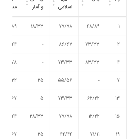
اسلامی
و آمار
مدیریت
رتبه
زبان
مدیریت
ریاضی
تئوری
۵۸/۸۹
۱۸/۳۳
۷۷/۷۸
۴۸/۸۹
۱
اسلامی
و آمار
مدیریت
۵۴/۴۴
۰
۸۶/۶۷
۷۳/۳۳
۲
۴۷/۷۸
۰
۷۳/۳۳
۸۳/۳۳
۴
۴۲/۲۲
۲۵
۵۵/۵۶
۰
۷
۴۶/۶۷
۵
۷۳/۳۳
۶۲/۲۲
۱۳
۴۴/۴۴
۲۸/۳۳
۷۷/۷۸
۱۲/۲۲
۱۵
۳۶/۶۷
۲۵
۴۴/۴۴
۷۱/۱۱
۱۹