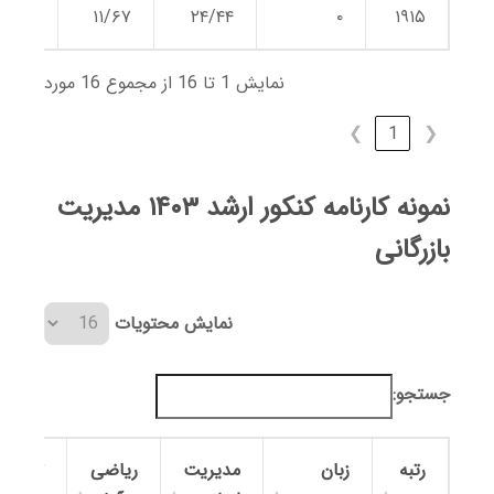
۳/۳۳
۱۱/۶۷
۲۴/۴۴
۰
۱۹۱۵
نمایش 1 تا 16 از مجموع 16 مورد
❯
1
❮
نمونه کارنامه کنکور ارشد ۱۴۰۳ مدیریت
بازرگانی
نمایش محتویات
جستجو:
رتبه
زبان
مدیریت
ریاضی
تئوری