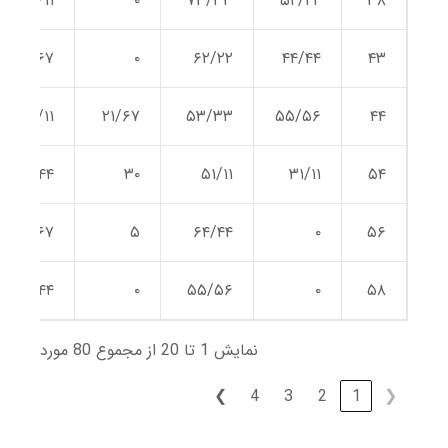
۵۱/۱۱
۰
۷۳/۳۳
۵۲/۲۲
۳۸
۲۶/۶۷
۰
۶۲/۲۲
۴۴/۴۴
۴۳
۴۱/۱۱
۲۱/۶۷
۵۳/۳۳
۵۵/۵۶
۴۴
۲۴/۴۴
۳۰
۵۱/۱۱
۳۱/۱۱
۵۴
۳۶/۶۷
۵
۶۴/۴۴
۰
۵۶
۳۴/۴۴
۰
۵۵/۵۶
۰
۵۸
نمایش 1 تا 20 از مجموع 80 مورد
❯
4
3
2
1
❮