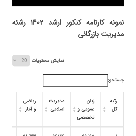
نمونه کارنامه کنکور ارشد ۱۴۰۲ رشته
مدیریت بازرگانی
نمایش محتویات
جستجو:
رتبه
زبان
مدیریت
ریاضی
تئوری
کل
عمومی و
اسلامی
و آمار
مدیر
تخصصی
رتبه
زبان
مدیریت
ریاضی
تئوری