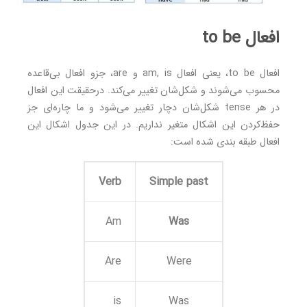
افعال to be
افعال to be، یعنی افعال am, is و are، جزو افعال بی‌قاعده
محسوب می‌شوند و شکل‌شان تغییر می‌کند. درحقیقت این افعال
در هر tense شکل‌شان دچار تغییر می‌شود و ما چاره‌ای جز
حفظ‌كردن اين اشكال متغير نداريم. در این جدول اشكال اين
افعال طبقه ‌بندی شده است:
Verb
Simple past
Am
Was
Are
Were
is
Was