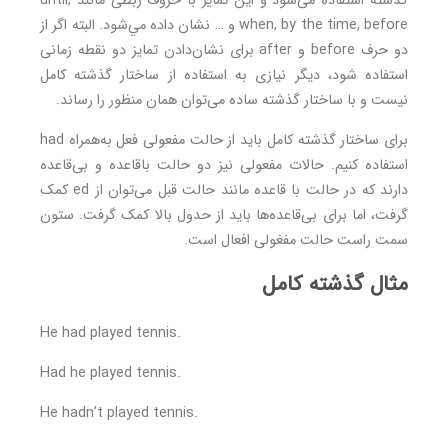
گذشته استفاده می‌شود و اين تمايز با حروف ربطی مانند until,
when, by the time, before و … نشان داده مي‌شود. البته اگر از
دو حرف before و after برای نشان‌دادن تمایز دو‌ نقطه زمانی
استفاده شود، دیگر نیازی به استفاده از ساختار گذشته کامل
نیست و با ساختار گذشته ساده می‌توان همان منظور را رساند.
برای ساختار گذشته کامل باید از حالت مفعولی فعل به‌همراه had
استفاده کنیم. حالات مفعولی نیز دو حالت باقاعده و بی‌قاعده
دارند که در حالت با قاعده مانند حالت قبل می‌توان از ed کمک
گرفت، اما برای بی‌قاعده‌ها باید از حدول بالا کمک گرفت. ستون
سمت راست حالت مفغولی افعال است.
مثال گذشته کامل
He had played tennis.
Had he played tennis.
He hadn’t played tennis.