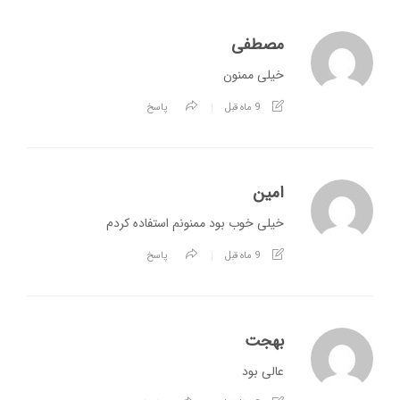
مصطفی
خیلی ممنون
9 ماه قبل
پاسخ
امین
خیلی خوب بود ممنونم استفاده کردم
9 ماه قبل
پاسخ
بهجت
عالی بود