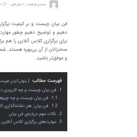
محسن فرهمند
,
۶ سال قبل
۰
فن بیان چیست و بر کیفیت برگزار
دهیم و توضیح دهیم چطور مهارت د
برای برگزاری کلاس آنلاین را هم بر
سخنرانان از آن بی‌بهره هستند. شم
و موفق‌تر باشید.
فهرست مطالب
پنهان‌کردن فهرس
1.
فن بیان چیست و چه کاربردی در ب
1.1.
فن بیان چیست و چه چیزهای
1.2.
فن بیان: هنر نشانه‌گذاری ک
2.
نکات مهم درباره‌ی فن بیان
3.
مهارت‌های برگزاری کلاس آنلاین را