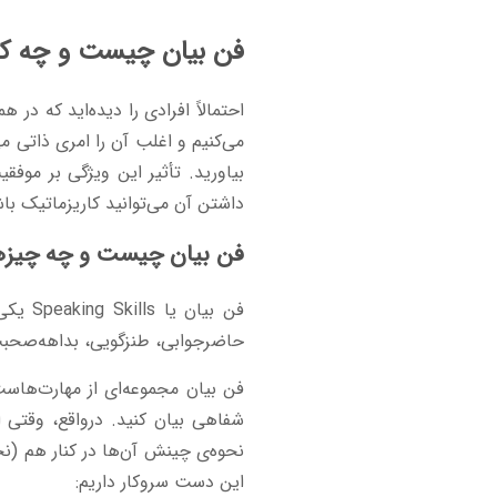
فن بیان چیست و چه کارب
احتمالاً افرادی را دیده‌اید که در 
می‌کنیم و اغلب آن را امری ذاتی م
بیاورید. تأثیر این ویژگی بر موف
داشتن آن می‌توانید کاریزماتیک با
فن بیان چیست و چه چیزها
فن بیان یا Speaking Skills یکی از مهارت‌های ارتباطی (
حاضرجوابی، طنزگویی، بداهه‌صحبت‌
فن بیان مجموعه‌ای از مهارت‌هاس
شفاهی بیان کنید. درواقع، وقتی ا
نحوه‌ی چینش آن‌ها در کنار هم (ن
این دست سروکار داریم: