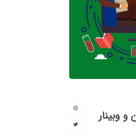
و وبینار