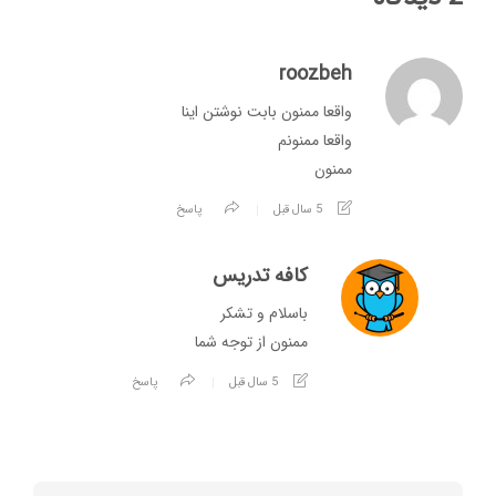
roozbeh
واقعا ممنون بابت نوشتن اینا
واقعا ممنونم
ممنون
5 سال قبل
پاسخ
کافه تدریس
باسلام و تشکر
ممنون از توجه شما
5 سال قبل
پاسخ