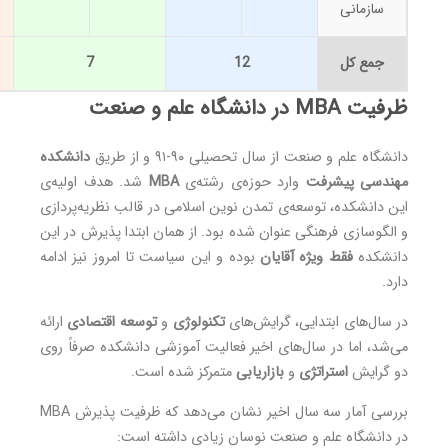
سازمانی
جمع کل
12
7
ظرفیت MBA در دانشگاه علم و صنعت
دانشگاه علم و صنعت از سال تحصیلی ۹۰-۹۱ و از طریق
دانشکده
مهندسی پیشرفت
وارد حوزه‌ی رشته‌ی
MBA
شد. هدف اولیه‌ی
این دانشکده، توسعه‌ی تمدن نوین اسلامی در قالب نظریه‌پردازی
و الگوسازی فرهنگی عنوان شده بود. از همان ابتدا پذیرش در این
دانشکده
فقط ویژه آقایان
بوده و این سیاست تا امروز نیز ادامه
دارد.
در سال‌های ابتدایی، گرایش‌های
تکنولوژی
و
توسعه اقتصادی
ارائه
می‌شد، اما در سال‌های اخیر فعالیت آموزشی دانشکده صرفاً روی
دو گرایش
استراتژی
و
بازاریابی
متمرکز شده است.
بررسی آمار سه سال اخیر نشان می‌دهد که ظرفیت پذیرش MBA
در دانشگاه علم و صنعت نوسان زیادی داشته است: