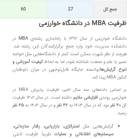
جمع کل
27
60
ظرفیت MBA در دانشگاه خوارزمی
دانشگاه خوارزمی از سال ۱۳۹۲ با راه‌اندازی رشته‌ی
MBA
در
دانشکده مدیریت خود وارد جمع برگزارکنندگان این رشته شد.
هرچند از نظر شهرت ممکن است کمتر از دانشگاه‌هایی مثل خواجه
نصیر یا علم و صنعت شناخته شود، اما به لحاظ
کیفیت آموزشی و
تنوع گرایش‌ها
توانسته جایگاه قابل‌توجهی در میان داوطلبان
کنکور MBA پیدا کند.
بر اساس داده‌های سه سال اخیر، ظرفیت پذیرش MBA در
خوارزمی روندی
افزایشی ملایم
داشته است. در سال ۱۴۰۲ ظرفیت
کل
۴۰ نفر
بود که در سال ۱۴۰۳ به
۴۲ نفر
و در سال ۱۴۰۴ به
۴۵ نفر
رسید.
گرایش‌هایی مثل
استراتژی، بازاریابی، رفتار سازمانی،
سیستم‌های اطلاعاتی و عملیات
تقریباً ظرفیت ثابتی