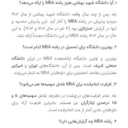
۱. آیا دانشگاه شهید بهشتی هنوز رشته MBA را ارائه می‌دهد؟
بله. پس از چند سال وقفه، دانشگاه شهید بهشتی از سال ۱۴۰۲
دوباره پذیرش در رشته
MBA
را آغاز کرد. این پذیرش محدود و
تنها در گرایش
استراتژی
بود (۳ نفر در سال ۱۴۰۲ و ۱۴۰۳). با این
حال در سال ۱۴۰۴ رشته MBA در این دانشگاه مجدداً ارائه نشد.
۲. بهترین دانشگاه برای تحصیل در رشته MBA کدام است؟
بهترین و اولین دانشگاه ارائه‌دهنده MBA در ایران
دانشگاه
صنعتی شریف
است. پس از آن، دانشگاه‌های
تهران
و
امیرکبیر
معتبرترین مقاصد تحصیلی برای داوطلبان MBA به شمار می‌روند.
۳. ظرفیت اعلام‌شده برای MBA شامل سهمیه‌ها هم می‌شود؟
بله. تمام ظرفیت‌های درج‌شده در دفترچه شامل
سهمیه‌های ۵ و
۲۵ درصدی ایثارگران
نیز هستند. بنابراین ظرفیت آزاد برای
داوطلبان عادی کمتر از عدد اعلام‌شده است.
۴. رشته MBA چه گرایش‌هایی دارد؟