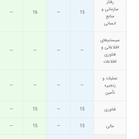
رفتار
سازمانی و
—
16
—
15
منابع
انسانی
سیستم‌های
اطلاعاتی و
—
—
—
—
فناوری
اطلاعات
عملیات و
زنجیره
—
—
—
—
تأمین
فناوری
15
—
15
—
مالی
15
—
15
—