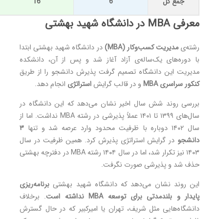
جمع کل
6
16
معرفی MBA در دانشگاه شهید بهشتی
رشته‌ی
مدیریت کسب‌وکار (MBA)
در دانشگاه شهید بهشتی ابتدا
با دوره‌های یک‌ساله‌ی آزاد آغاز شد و پس از آن، دانشکده
مدیریت این دانشگاه تصمیم گرفت پذیرش دانشجو را از طریق
کنکور سراسری MBA
و در قالب گرایش
استراتژی
انجام دهد.
بررسی روند شش سال اخیر نشان می‌دهد که این دانشگاه در
سال‌های ۱۳۹۹ تا ۱۴۰۱ عملاً پذیرشی در رشته MBA نداشت. اما از
سال ۱۴۰۲ دوباره با ظرفیت محدود وارد عرصه شد و تنها
۳
دانشجو
در گرایش استراتژی پذیرش کرد. همین ظرفیت در سال
۱۴۰۳ نیز تکرار شد، اما در سال ۱۴۰۴ رشته MBA در دفترچه بهشتی
حذف شد و پذیرشی صورت نگرفت.
این روند نشان می‌دهد که دانشگاه شهید بهشتی
برنامه‌ریزی
پایدار و بلندمدتی برای توسعه MBA نداشته است
. برخلاف
دانشگاه‌هایی مثل شریف، تهران یا امیرکبیر که در حال گسترش