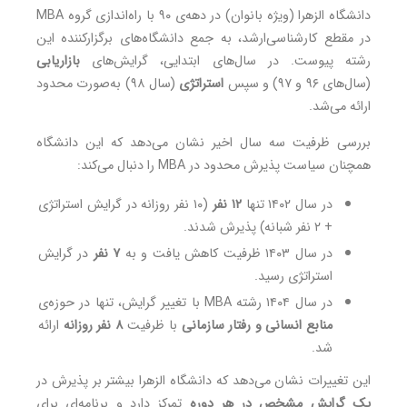
دانشگاه الزهرا (ویژه بانوان) در دهه‌ی ۹۰ با راه‌اندازی گروه MBA
در مقطع کارشناسی‌ارشد، به جمع دانشگاه‌های برگزارکننده این
رشته پیوست. در سال‌های ابتدایی، گرایش‌های
بازاریابی
(سال‌های ۹۶ و ۹۷) و سپس
استراتژی
(سال ۹۸) به‌صورت محدود
ارائه می‌شد.
بررسی ظرفیت سه سال اخیر نشان می‌دهد که این دانشگاه
همچنان سیاست پذیرش محدود در MBA را دنبال می‌کند:
در سال ۱۴۰۲ تنها
۱۲ نفر
(۱۰ نفر روزانه در گرایش استراتژی
+ ۲ نفر شبانه) پذیرش شدند.
در سال ۱۴۰۳ ظرفیت کاهش یافت و به
۷ نفر
در گرایش
استراتژی رسید.
در سال ۱۴۰۴ رشته MBA با تغییر گرایش، تنها در حوزه‌ی
منابع انسانی و رفتار سازمانی
با ظرفیت
۸ نفر روزانه
ارائه
شد.
این تغییرات نشان می‌دهد که دانشگاه الزهرا بیشتر بر پذیرش در
یک گرایش مشخص در هر دوره
تمرکز دارد و برنامه‌ای برای