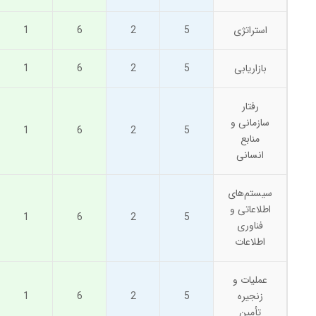
استراتژی
5
2
6
1
بازاریابی
5
2
6
1
رفتار
سازمانی و
1
6
2
5
منابع
انسانی
سیستم‌های
اطلاعاتی و
1
6
2
5
فناوری
اطلاعات
عملیات و
زنجیره
5
2
6
1
تأمین