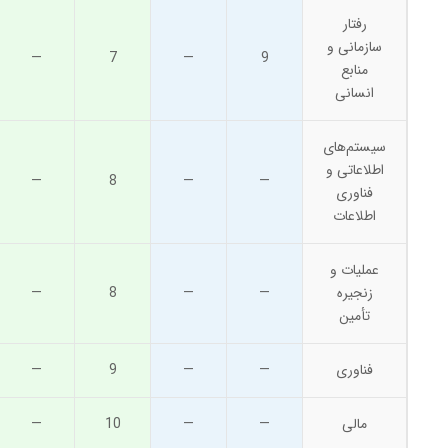
رفتار
سازمانی و
—
7
—
9
منابع
انسانی
سیستم‌های
اطلاعاتی و
—
8
—
—
فناوری
اطلاعات
عملیات و
زنجیره
—
—
8
—
تأمین
فناوری
—
—
9
—
مالی
—
—
10
—