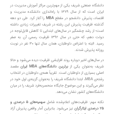
دانشگاه صنعتی شریف یکی از مهم‌ترین مراکز آموزش مدیریت در
ایران است که از سال ۱۳۷۹ با راه‌اندازی دانشکده مدیریت و
اقتصاد، پذیرش دانشجو در مقطع
MBA
را آغاز کرد. طی دو دهه
گذشته ظرفیت پذیرش این رشته در شریف تغییرات زیادی داشته
است؛ از رشد چشمگیر در سال‌های ابتدایی تا کاهش قابل‌توجه در
دولت دهم، که حتی در سال ۱۳۹۲ ظرفیت رسمی آن به صفر
رسید. البته با اعتراض داوطلبان، همان سال تنها ۳۰ نفر در نوبت
روزانه پذیرش شدند.
در سال‌های اخیر دوباره روند افزایشی ظرفیت دیده می‌شود و حالا
شریف به‌عنوان یکی از
برترین دانشگاه‌های MBA ایران
مقصد
اصلی بسیاری از داوطلبان است. تقریباً همه‌ی داوطلبان در انتخاب
رشته‌ی MBA، ابتدا دانشگاه شریف را به‌عنوان گزینه‌ی اول خود در
نظر می‌گیرند و این موضوع جایگاه منحصربه‌فرد شریف را در میان
دانشگاه‌های کشور نشان می‌دهد.
نکته مهم: ظرفیت‌های اعلام‌شده شامل
سهمیه‌های ۵ درصدی و
۲۵ درصدی ایثارگران
نیز می‌شود. بنابراین آمار واقعی پذیرش آزاد