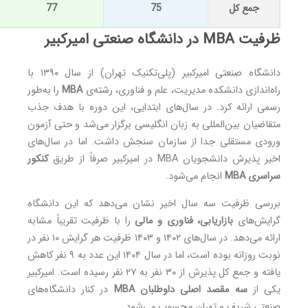
جمع کل
75
77
ظرفیت MBA در دانشگاه صنعتی امیرکبیر
دانشگاه صنعتی امیرکبیر (پلی‌تکنیک تهران) از سال ۱۳۹۰ با
راه‌اندازی دانشکده مدیریت، علم و فناوری، رشته‌ی
MBA
را به‌طور
رسمی ارائه کرد. در سال‌های ابتدایی، این دوره با هدف جذب
متقاضیان بین‌المللی به زبان انگلیسی برگزار می‌شد و حتی آزمون
ورودی مستقلی جدا از سازمان سنجش داشت. اما در سال‌های
اخیر پذیرش دانشجویان MBA در امیرکبیر صرفاً از طریق
کنکور
سراسری MBA
انجام می‌شود.
بررسی ظرفیت سه سال اخیر نشان می‌دهد که این دانشگاه
گرایش‌های
بازاریابی، فناوری و مالی
را با ظرفیت تقریباً مشابه
ارائه می‌دهد. در سال‌های ۱۴۰۲ و ۱۴۰۳ ظرفیت هر گرایش ۱۰ نفر در
نوبت روزانه بوده است، اما در سال ۱۴۰۴ این عدد به ۹ نفر کاهش
یافته و جمع کل پذیرش از ۳۰ نفر به ۲۷ نفر رسیده است. امیرکبیر
یکی از
سه مقصد اصلی داوطلبان MBA
در کنار دانشگاه‌های
صنعتی شریف و تهران محسوب می‌شود.