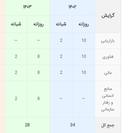
۱۴۰۳
۱۴۰۲
گرایش
روزانه
شبانه
روزانه
شبانه
بازاریابی
10
2
—
—
فناوری
10
2
8
2
مالی
10
2
8
2
منابع
انسانی
2
8
—
—
و رفتار
سازمانی
جمع کل
34
28