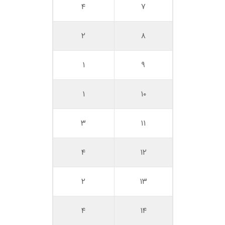
۴
۷
۲
۸
۱
۹
۱
۱۰
۳
۱۱
۴
۱۲
۲
۱۳
۴
۱۴