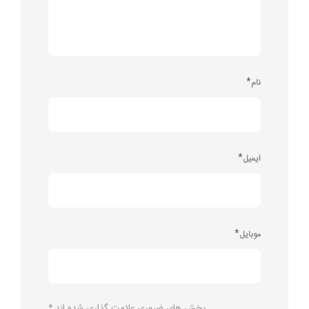
*
نام
*
ایمیل
*
موبایل
بخش های ضروری علامت گذاری شده اند
*