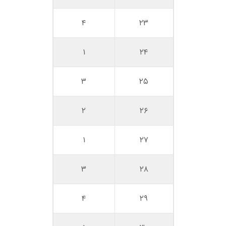
۴
۲۳
۱
۲۴
۳
۲۵
۲
۲۶
۱
۲۷
۳
۲۸
۴
۲۹