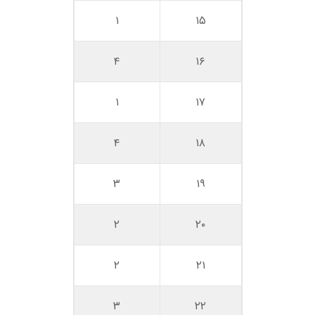
۱
۱۵
۴
۱۶
۱
۱۷
۴
۱۸
۳
۱۹
۲
۲۰
۲
۲۱
۳
۲۲