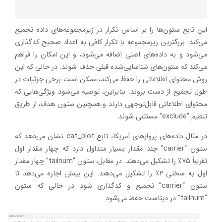
این تابع ستون‌ها را بر اساس تکرار در زیرمجموعه‌های داده تجمیع
می‌کند. بزرگترین زیرمجموعه با تکرار کافی به اعداد صحیح کدگذاری
می‌شود و به داده‌های اصلی اضافه می‌شود، و این امکان را فراهم
می‌کند که ستون‌های شناسایی‌شده قبلی حذف شوند. در حالی که این
روش محتوای اطلاعاتی را حفظ می‌کند، ممکن است برخی جزئیات در
طول تجمیع از دست بروند. بنابراین، توصیه می‌شود ویژگی‌هایی که
محتوای اطلاعاتی قابل‌توجهی دارند و همچنین ستون هدف، از طریق
تنظیم “exclude” مستثنی شوند.
در مثال داده‌های پروازهای آمریکا، تابع cat_plot نشان می‌دهد که
ستون “carrier” چند مقدار بسیار متداول دارد که چهار مقدار اول
تقریباً ۷۵٪ را تشکیل می‌دهند. در مقابل، ستون “tailnum” چهار مقدار
اول به سختی ۲٪ را تشکیل می‌دهند. این بینش اجازه می‌دهد تا
ستون “carrier” تجمیع و کدگذاری شود در حالی که ستون
“tailnum” در دیتاست حفظ می‌شود.