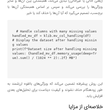
(یعنی خالی یا غیرخالی) تبدیل می‌کند، همبستگی بین آن‌ها و سایر
ویژگی‌ها را بررسی می‌کند و سپس بر اساس همبستگی آن‌ها با
برچسب، تصمیم می‌گیرد که آیا آن‌ها را حذف کند یا خیر.
  # Handle columns with many missing values

handled_mv_df = klib.mv_col_handling(df)

# Display the dataset after handling missin
g values

print(f"Dataset size after handling missing 
values: {handled_mv_df.memory_usage(deep=Tr
ue).sum() / (1024 ** 2):.2f} MB")

این روش پیشرفته تضمین می‌کند که ویژگی‌های بالقوه ارزشمند به
طور زودهنگام حذف نشوند و کیفیت دیتاست برای تحلیل‌های بعدی
افزایش یابد.
خلاصه‌ای از مزایا