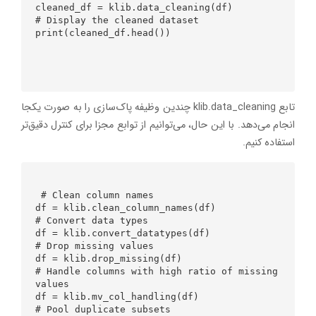
cleaned_df = klib.data_cleaning(df)

# Display the cleaned dataset

print(cleaned_df.head())

تابع klib.data_cleaning چندین وظیفه پاک‌سازی را به صورت یکجا
انجام می‌دهد. با این حال، می‌توانیم از توابع مجزا برای کنترل دقیق‌تر
استفاده کنیم.
 # Clean column names

df = klib.clean_column_names(df)

# Convert data types

df = klib.convert_datatypes(df)

# Drop missing values

df = klib.drop_missing(df)

# Handle columns with high ratio of missing 
values

df = klib.mv_col_handling(df)

# Pool duplicate subsets
