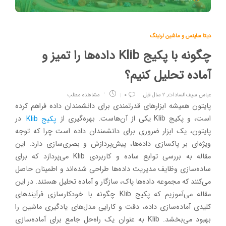
دیتا ساینس و ماشین لرنینگ
چگونه با پکیج Klib داده‌ها را تمیز و
آماده تحلیل کنیم؟
عباس سیف‌السادات
,
۲ سال قبل
۰
مشاهده مطلب
پایتون همیشه ابزارهای قدرتمندی برای دانشمندان داده فراهم کرده
است، و پکیج Klib یکی از آن‌هاست. بهره‌گیری از
پکیج Klib
در
پایتون، یک ابزار ضروری برای دانشمندان داده است چرا که توجه
ویژه‌ای بر پاکسازی داده‌ها، پیش‌پردازش و بصری‌سازی دارد. این
مقاله به بررسی توابع ساده و کاربردی Klib می‌پردازد که برای
ساده‌سازی وظایف مدیریت داده‌ها طراحی شده‌اند و اطمینان حاصل
می‌کنند که مجموعه داده‌ها پاک، سازگار و آماده تحلیل هستند. در این
مقاله می‌آ‌موزیم که پکیج Klib چگونه با خودکارسازی فرآیندهای
کلیدی آماده‌سازی داده، دقت و کارایی مدل‌های یادگیری ماشین را
بهبود می‌بخشد. Klib به عنوان یک راه‌حل جامع برای آماده‌سازی