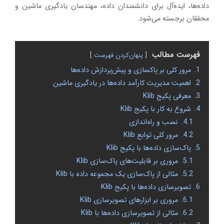
داده‌ها، ایده‌آل برای دانشمندان داده، مهندسان یادگیری ماشین و
محققان برجسته می‌شود.
فهرست مطالب
پنهان‌کردن فهرست
1.
مرور کلی بر پاکسازی و پیش‌پردازش داده‌ها
2.
اهمیت مدیریت کارآمد داده‌ها در یادگیری ماشین
3.
معرفی پکیج Klib
4.
شروع به کار با پکیج Klib
4.1.
نصب و راه‌اندازی
4.2.
مرور کلی توابع Klib
5.
پاک‌سازی داده‌ها با پکیج Klib
5.1.
مروری بر قابلیت‌های پاک‌سازی Klib
5.2.
مثالی از پاک‌سازی یک مجموعه داده با Klib
6.
تصویرسازی داده‌ها با پکیج Klib
6.1.
مروری بر ابزارهای تصویرسازی Klib
6.2.
مثالی از تصویرسازی داده‌ها با Klib