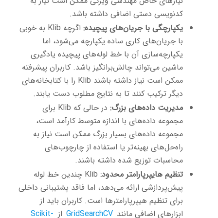
نیازهای خاص مهندسی ویژگی ممکن است نیاز به
کدنویسی دستی اضافی داشته باشد.
یکپارچگی با جریان‌های پیچیده:
اگرچه Klib به خوبی
با جریان‌های کاری ساده یکپارچه می‌شود، اما
یکپارچه‌سازی آن با خط لوله‌های پیچیده یادگیری
ماشین می‌تواند چالش‌برانگیز باشد. کاربران پیشرفته
ممکن است نیاز داشته باشند Klib را با کتابخانه‌های
دیگر ترکیب کنند تا به نتایج مطلوب دست یابند.
مدیریت داده‌های بزرگ:
در حالی که Klib برای
مجموعه داده‌های با اندازه متوسط کارآمد است،
مجموعه داده‌های بسیار بزرگ ممکن است نیاز به
راه‌حل‌های بهینه‌تر یا استفاده از چارچوب‌های
محاسبات توزیع شده داشته باشند.
تنظیم هایپرپارامتر محدود:
Klib چندین خط لوله
پیش‌پردازشی ارائه می‌دهد، اما فاقد پشتیبانی داخلی
برای تنظیم هیپرپارامترها است. کاربران باید از
ابزارهای اضافی مانند
GridSearchCV
از
Scikit-