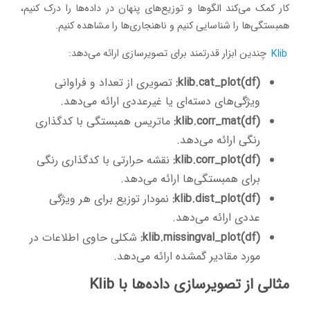
کار کمک می‌کند الگوها و توزیع‌های پنهان در داده‌ها را درک کنیم،
همبستگی‌ها را شناسایی کنیم و ناهنجاری‌ها را مشاهده کنیم.
Klib
چندین ابزار قدرتمند برای تصویرسازی ارائه می‌دهد:
klib.cat_plot(df):
تصویری از تعداد و فراوانی
ویژگی‌های دسته‌ای یا غیرعددی ارائه می‌دهد.
klib.corr_mat(df):
ماتریس همبستگی با کدگذاری
رنگی ارائه می‌دهد.
klib.corr_plot(df):
نقشه حرارتی با کدگذاری رنگی
برای همبستگی‌ها ارائه می‌دهد.
klib.dist_plot(df):
نمودار توزیع برای هر ویژگی
عددی ارائه می‌دهد.
klib.missingval_plot(df):
شکلی حاوی اطلاعات در
مورد مقادیر گمشده ارائه می‌دهد.
مثالی از تصویرسازی داده‌ها با Klib