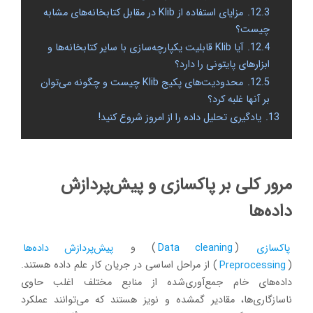
12.3.
مزایای استفاده از Klib در مقابل کتابخانه‌های مشابه
چیست؟
12.4.
آیا Klib قابلیت یکپارچه‌سازی با سایر کتابخانه‌ها و
ابزارهای پایتونی را دارد؟
12.5.
محدودیت‌های پکیج Klib چیست و چگونه می‌توان
بر آنها غلبه کرد؟
13.
یادگیری تحلیل داده را از امروز شروع کنید!
مرور کلی بر پاکسازی و پیش‌پردازش
داده‌ها
پاکسازی
(
Data cleaning
) و
پیش‌پردازش داده‌ها
(
Preprocessing
) از مراحل اساسی در جریان کار علم داده هستند.
داده‌های خام جمع‌آوری‌شده از منابع مختلف اغلب حاوی
ناسازگاری‌ها، مقادیر گمشده و نویز هستند که می‌توانند عملکرد