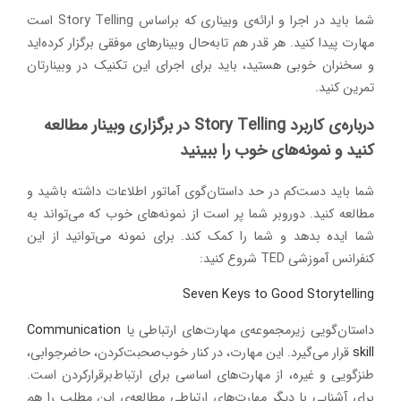
شما باید در اجرا و ارائه‌ی وبیناری که براساس Story Telling است
مهارت پیدا کنید. هر قدر هم تابه‌حال وبینارهای موفقی برگزار کرده‌اید
و سخنران خوبی هستید، باید برای اجرای این تکنیک در وبینارتان
تمرین کنید.
درباره‌ی کاربرد Story Telling در برگزاری وبینار مطالعه
کنید و نمونه‌های خوب را ببینید
شما باید دست‌کم در حد داستان‌گوی آماتور اطلاعات داشته باشید و
مطالعه کنید. دوروبر شما پر است از نمونه‌های خوب که می‌تواند به
شما ایده بدهد و شما را کمک کند. برای نمونه می‌توانید از این
کنفرانس آموزشی TED شروع کنید:
Seven Keys to Good Storytelling
داستان‌گویی زیرمجموعه‌ی مهارت‌های ارتباطی یا
Communication
skill
قرار می‌گیرد. این مهارت، در کنار خوب‌صحبت‌کردن، حاضرجوابی،
طنزگویی و غیره، از مهارت‌های اساسی برای ارتباط‌برقرارکردن است.
برای آشنایی با دیگر مهارت‌های ارتباطی مطالعه‌ی این مطلب را هم