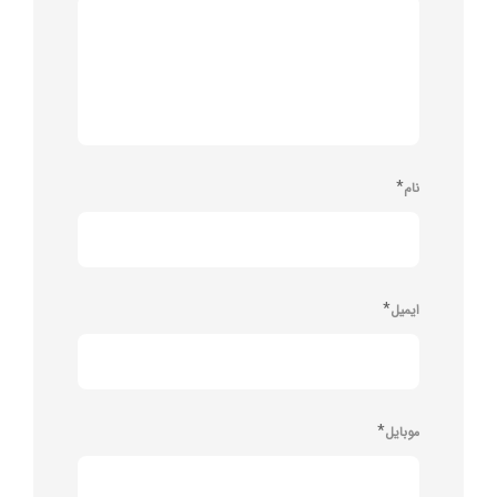
*
نام
*
ایمیل
*
موبایل