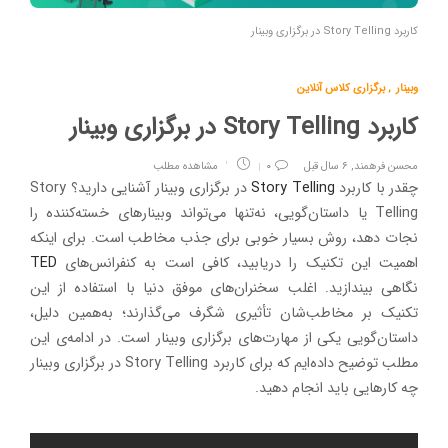
کاربرد Story Telling در برگزاری وبینار
وبینار
,
برگزاری کلاس آنلاین
کاربرد Story Telling در برگزاری وبینار
محسن فرهمند
,
۶ سال قبل
۰
مشاهده مطلب
چقدر با کاربرد
Story Telling
در برگزاری وبینار آشنایی دارید؟ Story
Telling یا داستان‌گویی، نه‌تنها می‌تواند وبینارهای خسته‌کننده را
نجات دهد، روش بسیار خوبی برای جذب مخاطب است. برای اینکه
اهمیت این تکنیک را دریابید، کافی است به کنفرانس‌های
TED
نگاهی بیندازید. اغلب سخنران‌های موفق دنیا با استفاده از این
تکنیک بر مخاطب‌شان تأثیری شگرف می‌گذارند؛ به‌همین دلیل،
داستان‌گویی یکی از مهارت‌های برگزاری وبینار است. در ادامه‌ی این
مطلب توضیح داده‌ایم که برای کاربرد Story Telling در برگزاری وبینار
چه کارهایی باید انجام دهید.