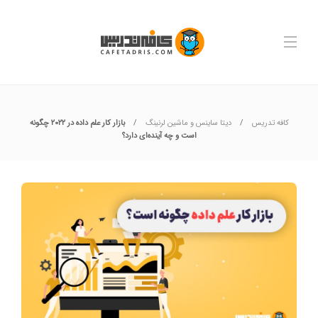
کافه تدریس
دیتا ساینس و ماشین لرنینگ
بازار کار علم داده در ۲۰۲۲ چگونه
است و چه آینده‌ای دارد؟