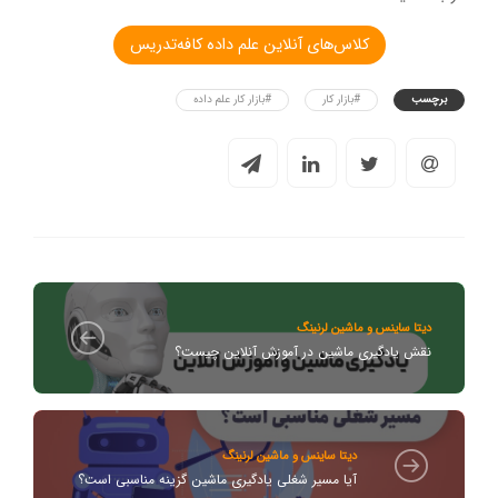
کلاس‌های آنلاین علم داده کافه‌تدریس
برچسب
#بازار کار
#بازار کار علم داده
دیتا ساینس و ماشین لرنینگ
نقش یادگیری ماشین در آموزش آنلاین چیست؟
دیتا ساینس و ماشین لرنینگ
آیا مسیر شغلی یادگیری ماشین گزینه مناسبی است؟