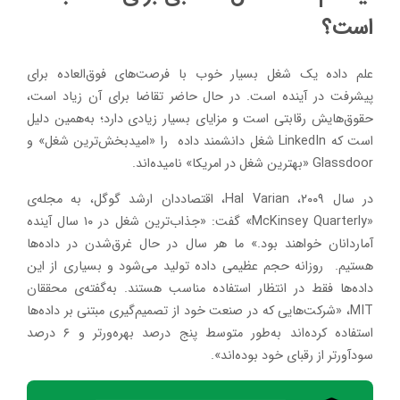
است؟
علم داده یک شغل بسیار خوب با فرصت‌های فوق‌العاده برای
پیشرفت در آینده است. در حال حاضر تقاضا برای آن زیاد است،
حقوق‌هایش رقابتی است و مزایای بسیار زیادی دارد؛ به‌همین دلیل
است که LinkedIn شغل دانشمند داده را «امیدبخش‌ترین شغل» و
Glassdoor «بهترین شغل در امریکا» نامیده‌اند.
در سال ۲۰۰۹، Hal Varian، اقتصاددان ارشد گوگل، به مجله‌ی
«McKinsey Quarterly» گفت: «جذاب‌ترین شغل در ۱۰ سال آینده
آماردانان خواهند بود.» ما هر سال در حال غرق‌شدن در داده‌ها
هستیم. روزانه حجم عظیمی داده تولید می‌شود و بسیاری از این
داده‌ها فقط در انتظار استفاده مناسب هستند. به‌گفته‌ی محققان
MIT، «شرکت‌هایی که در صنعت خود از تصمیم‌گیری مبتنی بر داده‌ها
استفاده کرده‌اند به‌طور متوسط ​​پنج درصد بهره‌ورتر و ۶ درصد
سودآورتر از رقبای خود بوده‌اند».