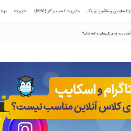
یتا ساینس و ماشین لرنینگ
مدیریت کسب و کار (MBA)
مدیریت
مهندس
نلاین باید چه ویژگی‌هایی داشته باشد؟