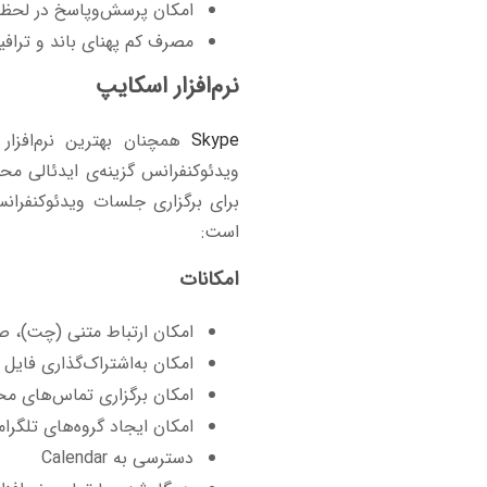
امکان پرسش‌وپاسخ در لحظه
مصرف کم پهنای باند و ترافی
نرم‌افزار اسکایپ
Skype
همچنان بهترین نرم‌افزار
ویدئوکنفرانس گزینه‌ی ایدئالی مح
برای برگزاری جلسات ویدئوکنفرانس
است:
امکانات
امکان ارتباط متنی (چت)، 
امکان به‌اشتراک‌گذاری فایل
امکان برگزاری تماس‌های مخ
امکان ایجاد گروه‌های تلگرا
دسترسی به Calendar