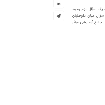
شه یک سؤال مهم وجود
ور آزمایشی چه مؤسسه‌ای شرکت کنیم؟ درمورد کنکور MBA نیز این سؤال میان داوطلبان
 جامع آزمایشی مؤثر