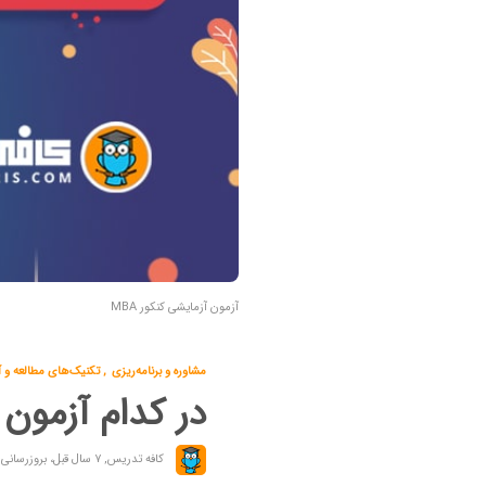
آزمون آزمایشی کنکور MBA
مشاوره و برنامه‌ریزی
,
تکنیک‌های مطالعه و 
در کدام آزمون
کافه تدریس
,
۷ سال قبل، بروزرسانی: ۵ سال قبل