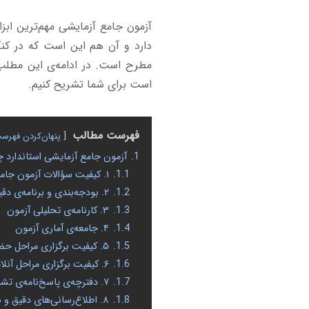
آزمون جامع آزمایشی مهم‌ترین اب
مطرح است. در ادامه‌ی این مطلب 
است برای شما تشریح کنیم.
فهرست مطالب
پنهان‌کردن فهرس
1.
آزمون جامع آزمایشی استاندارد چ
1.1.
۱. کیفیت سؤالات آزمون جامع آزمایشی
1.2.
۲. بودجه‌بندی و برنامه‌ی دقیق مطالعاتی آزمون آزمایشی
1.3.
۳. کارنامه‌ی تحلیلی آزمون
1.4.
۴. جامعه‌ی آماری آزمون
1.5.
۵. کیفیت برگزاری مراحل حضوری آزمون
1.6.
۶. کیفیت برگزاری مراحل آنلاین آزمون
1.7.
۷. دفترچه‌ی پاسخ‌نامه‌ی تشریحی آزمون آزمایشی
1.8.
۸. اطلاع‌رسانی‌های دقیق و سریع