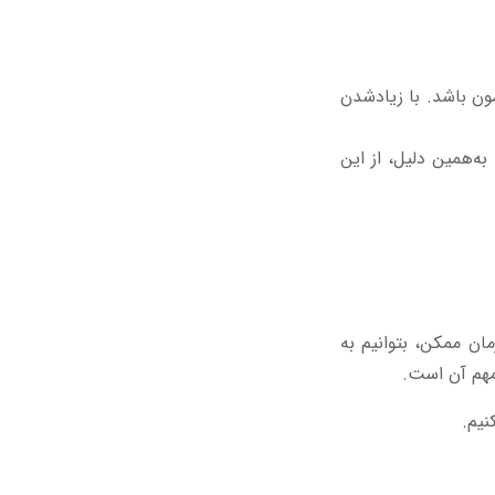
ون باشد. با زیادشدن
‌همین دلیل، از این
مان ممکن، بتوانیم به
مهم آن است.
نیم.