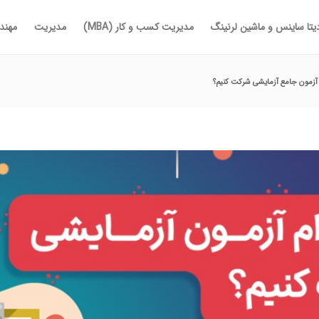
یتا ساینس و ماشین لرنینگ
مدیریت کسب و کار (MBA)
مدیریت
مهندس
 آزمون جامع آزمایشی شرکت کنیم؟