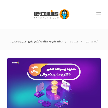
کافه تدریس
مدیریت
دانلود دفترچه سؤالات کنکور دکتری مدیریت دولتی