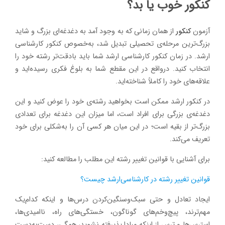
کنکور خوب یا بد؟
آزمون
کنکور
از همان زمانی که به وجود آمد به دغدغه‌ای بزرگ و شاید
بزرگ‌ترین مرحله‌ی تحصیلی تبدیل شد، به‌خصوص کنکور کارشناسی
ارشد. در زمان کنکور کارشناسی ارشد شما باید بادقت‌تر رشته خود را
انتخاب کنید. درواقع در این مقطع شما به بلوغ فکری رسیده‌اید و
علاقه‌های خود را کاملاً شناخته‌اید.
در کنکور ارشد ممکن است بخواهید رشته‌ی خود را عوض کنید و این
دغدغه‌ی بزرگی برای افراد است، اما میزان این دغدغه برای تعدادی
بزرگ‌تر از بقیه است؛ در این میان هر کسی آن را به‌شکلی برای خود
تعریف می‌کند.
برای آشنایی با قوانین تغییر رشته این مطلب را مطالعه کنید:
قوانین تغییر رشته در کارشناسی‌ارشد چیست؟
ایجاد تعادل و حتی سبک‌وسنگین‌کردن درس‌ها و اینکه کدام‌یک
مهم‌ترند، پیچ‌وخم‌های گوناگون، خستگی‌های راه، ناامیدی‌ها،
استرس‌ها و ترس از اینکه مبادا پذیرفته نشوید، همگی، دست‌به‌دست