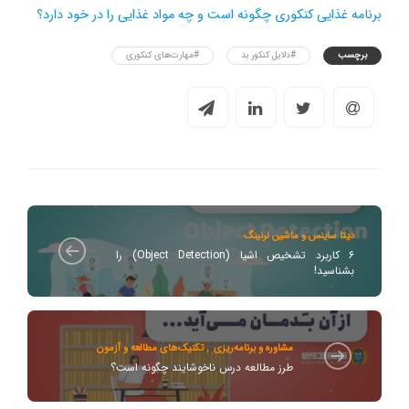
برنامه غذایی کنکوری چگونه است و چه مواد غذایی را در خود دارد؟
برچسب
#دلایل کنکور بد
#مهارت‌های کنکوری
دیتا ساینس و ماشین لرنینگ
۶ کاربرد تشخیص اشیا (Object Detection) را
بشناسید!
مشاوره و برنامه‌ریزی
,
تکنیک‌های مطالعه و آزمون
طرز مطالعه درس ناخوشایند چگونه است؟