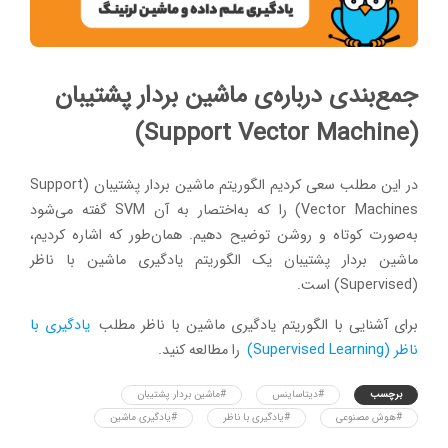
جمع‌بندی درباره‌ی ماشین بردار پشتیبان
(Support Vector Machine)
در این مطلب سعی کردیم الگوریتم ماشین بردار پشتیبان (Support
Vector Machines) را که به‌اختصار به آن SVM گفته می‌شود
به‌صورت کوتاه و روشن توضیح دهیم. همان‌طور که اشاره کردیم،
ماشین بردار پشتیبان یک الگوریتم یادگیری ماشین با ناظر
(Supervised) است.
برای آشنایی با الگوریتم یادگیری ماشین با ناظر مطلب
یادگیری با
ناظر (Supervised Learning)
را مطالعه کنید.
برچسب
#دیتاساینس
#ماشین بردار پشتیبان
#هوش مصنوعی
#یادگیری با ناظر
#یادگیری ماشین