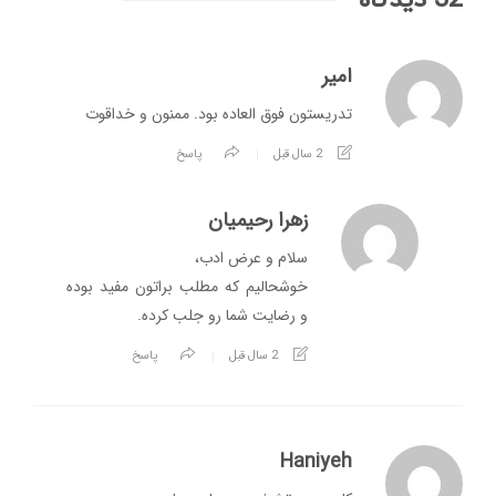
32 دیدگاه
امیر
تدریستون فوق العاده بود. ممنون و خداقوت
2 سال قبل
پاسخ
زهرا رحیمیان
سلام و عرض ادب،
خوشحالیم که مطلب براتون مفید بوده
و رضایت شما رو جلب کرده.
2 سال قبل
پاسخ
Haniyeh