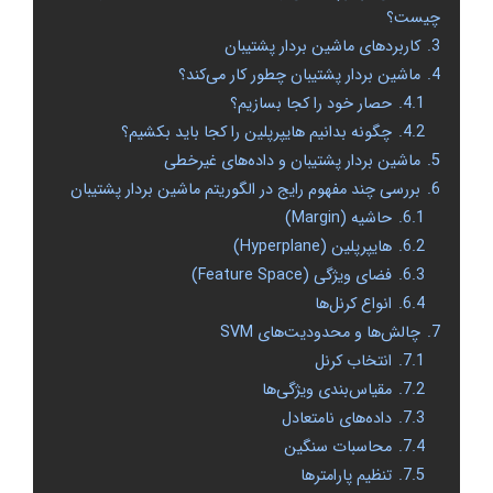
چیست؟
3.
کاربردهای ماشین بردار پشتیبان
4.
ماشین بردار پشتیبان چطور کار می‌کند؟
4.1.
حصار خود را کجا بسازیم؟
4.2.
چگونه بدانیم هایپرپلین را کجا باید بکشیم؟
5.
ماشین بردار پشتیبان و داده‌های غیرخطی
6.
بررسی چند مفهوم رایج در الگوریتم ماشین بردار پشتیبان
6.1.
حاشیه (Margin)
6.2.
هایپرپلین (Hyperplane)
6.3.
فضای ویژگی (Feature Space)
6.4.
انواع کرنل‌ها
7.
چالش‌ها و محدودیت‌های SVM
7.1.
انتخاب کرنل
7.2.
مقیاس‌بندی ویژگی‌ها
7.3.
داده‌های نامتعادل
7.4.
محاسبات سنگین
7.5.
تنظیم پارامترها