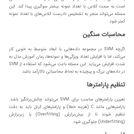
است به سمت کلاس با تعداد نمونه بیشتر سوگیری پیدا کند. این
مسئله می‌تواند منجر به تشخیص نادرست کلاس‌های با تعداد نمونه
کمتر شود.
محاسبات سنگین
اگرچه SVM در مجموعه داده‌هایی با ابعاد متوسط به خوبی کار
می‌کند، اما با افزایش تعداد ویژگی‌ها و نمونه‌ها، زمان آموزش مدل به
شدت افزایش می‌یابد. این مسئله باعث می‌شود که استفاده از SVM
در داده‌های بزرگ و پیچیده به لحاظ محاسباتی ناکارآمد باشد.
تنظیم پارامترها
تعیین پارامترهای مناسب برای SVM می‌تواند چالش‌برانگیز باشد.
پارامترهایی مانند C (هزینه خطا) و پارامترهای کرنل باید به دقت
تنظیم شوند تا از بیش‌برازش (Overfitting) یا زیربرازش
(Underfitting) جلوگیری شود.