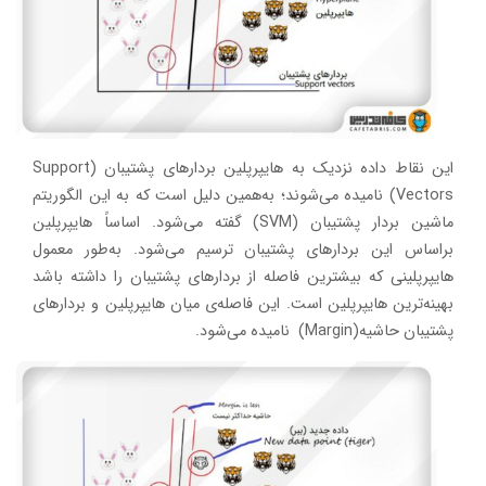
این نقاط داده نزدیک به هایپرپلین بردارهای پشتیبان (Support
Vectors) نامیده می‌شوند؛ به‌همین دلیل است که به این الگوریتم
ماشین بردار پشتیبان (SVM) گفته می‌شود. اساساً هایپرپلین
براساس این بردارهای پشتیبان ترسیم می‌شود. به‌طور معمول
هایپرپلینی که بیشترین فاصله از بردارهای پشتیبان را داشته باشد
بهینه‌ترین هایپرپلین است. این فاصله‌ی میان هایپرپلین و بردارهای
پشتیبان حاشیه(Margin) نامیده می‌شود.