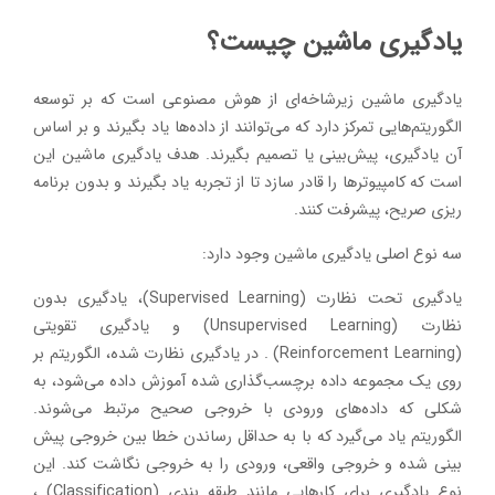
یادگیری ماشین چیست؟‌
یادگیری ماشین زیرشاخه‌ای از هوش مصنوعی است که بر توسعه
الگوریتم‌هایی تمرکز دارد که می‌توانند از داده‌ها یاد بگیرند و بر اساس
آن یادگیری، پیش‌بینی یا تصمیم بگیرند. هدف یادگیری ماشین این
است که کامپیوترها را قادر سازد تا از تجربه یاد بگیرند و بدون برنامه
ریزی صریح، پیشرفت کنند.
سه نوع اصلی یادگیری ماشین وجود دارد:
یادگیری تحت نظارت (Supervised Learning)، یادگیری بدون
نظارت (Unsupervised Learning) و یادگیری تقویتی
(Reinforcement Learning) . در یادگیری نظارت شده، الگوریتم بر
روی یک مجموعه داده برچسب‌گذاری شده آموزش داده می‌شود، به
شکلی که داده‌های ورودی با خروجی صحیح مرتبط می‌شوند.
الگوریتم یاد می‌گیرد که با به حداقل رساندن خطا بین خروجی پیش
بینی شده و خروجی واقعی، ورودی را به خروجی نگاشت کند. این
نوع یادگیری برای کارهایی مانند طبقه بندی (Classification) ،