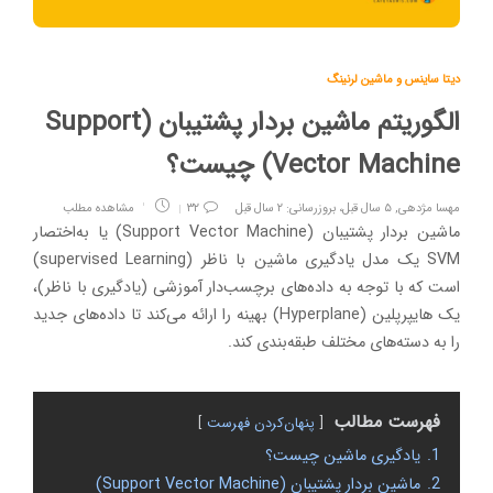
دیتا ساینس و ماشین لرنینگ
الگوریتم ماشین بردار پشتیبان (Support
Vector Machine) چیست؟
مهسا مژدهی
,
۵ سال قبل، بروزرسانی: ۲ سال قبل
۳۲
مشاهده مطلب
ماشین بردار پشتیبان (Support Vector Machine) یا به‌اختصار
SVM یک مدل یادگیری ماشین با ناظر (supervised Learning)
است که با توجه به داده‌های برچسب‌دار آموزشی (یادگیری با ناظر)،
یک هایپرپلین (Hyperplane) بهینه را ارائه می‌کند تا داده‌های جدید
را به دسته‌های مختلف طبقه‌بندی کند.
فهرست مطالب
پنهان‌کردن فهرست
1.
یادگیری ماشین چیست؟‌
2.
ماشین بردار پشتیبان (Support Vector Machine)