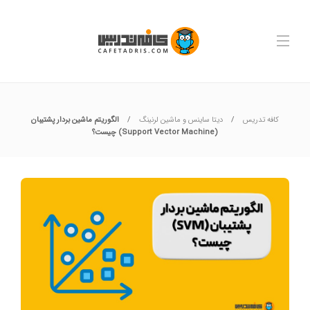
کافه تدریس
دیتا ساینس و ماشین لرنینگ
الگوریتم ماشین بردار پشتیبان
(Support Vector Machine) چیست؟