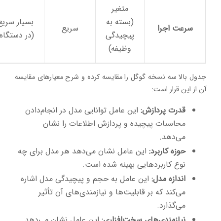
متغیر
(بسته به
بسیار سریع
سرعت اجرا
سریع
پیچیدگی
(در دستگاه)
وظیفه)
جدول بالا سه نسخه گوگل را مقایسه کرده و شرح معیارهای مقایسه
آن از این قرار است:
قدرت پردازش:
این عامل توانایی مدل در انجام‌دادن
محاسبات پیچیده و پردازش اطلاعات را نشان
می‌دهد.
حوزه کاربرد:
این عامل نشان می‌دهد هر مدل برای چه
نوع کاربردهایی بهینه شده است.
اندازه مدل:
این عامل به حجم و پیچیدگی مدل اشاره
می‌کند که بر قابلیت‌ها و نیازمندی‌های آن تأثیر
می‌گذارد.
نیازمندی‌های سخت‌افزاری:
این عامل نشان می‌دهد