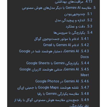
4.13.
مراقبت‌های بهداشتی
5.
مقایسه Gemini AI با دیگر مدل‌های هوش مصنوعی
5.1.
چندوجهی‌بودن
5.2.
اندازه و پیچیدگی مدل
5.3.
دقت و عملکرد
5.4.
یکپارچگی با سرویس‌ها
5.4.1.
ادغام با موتور جست‌وجوی گوگل
5.4.2.
ادغام Gemini AI با Gmail
5.4.3.
Gemini AI، دستیار هوشمند شما در Google
Docs
5.4.4.
یکپارچگی Gemini با Google Sheets
5.4.5.
Gemini AI، منشی هوشمند کاربران Google
Meet
5.4.6.
Gemini AI در Google Photos
5.4.7.
نقشه هوشمند Google Maps با جمینی ای‌آی
5.4.8.
مقایسه یکپارگی Gemini با رقبا
5.4.9.
جمع‌بندی مقایسه هوش مصنوعی گوگل با رقبا از
نظر یکپارچگی