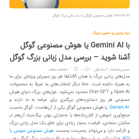
Gemini AI هوش مصنوعی گوگل و مدل زبانی بزرگ گوگل
دیتا ساینس و ماشین لرنینگ
با Gemini AI یا هوش مصنوعی گوگل
آشنا شوید – بررسی مدل زبانی بزرگ گوگل
محسن فرهمند
,
۲ سال قبل
۰
مشاهده مطلب
مدل‌های زبانی بزرگ یا همان LLMها هر روز سوپرایز ویژه‌ای برای ما
به همراه داشته است. حالا دیگر انتخاب‌های ما صرفاً به محصولات
Open AI و Chat GPT محدود نمی‌شود. غول‌های بزرگ دنیای هوش
مصنوعی هر روز دستاوردهای بزرگتری برای عرضه به ما دارند و
Gemini AI
یا هوش مصنوعی گوگل یکی از آن‌هاست. گوگل به‌سبب
جمع‌آوری انبوهی از کلان‌داده‌ها یا به‌عبارتی بهتر،‌ بیگ‌دیتا، آن‌هم در
سالیان متمادی، ظرفیت بسیار زیادی برای خلق یک مدل زبانی بزرگ
و کارآمد دارد و می‌تواند به‌سرعت به‌سمت
هوش مصنوعی عمومی یا
AGI
حرکت کند. در این مطلب ما به سراغ دستاورد بزرگ گوگل یعنی