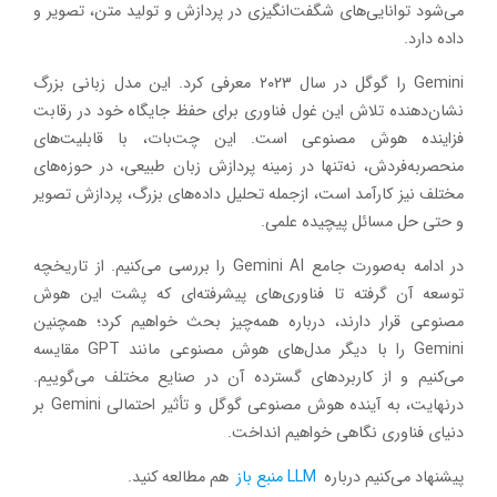
می‌شود توانایی‌های شگفت‌انگیزی در پردازش و تولید متن، تصویر و
داده دارد.
Gemini را گوگل در سال ۲۰۲۳ معرفی کرد. این مدل زبانی بزرگ
نشان‌دهنده تلاش این غول فناوری برای حفظ جایگاه خود در رقابت
فزاینده هوش مصنوعی است. این چت‌بات، با قابلیت‌های
منحصربه‌فردش، نه‌تنها در زمینه پردازش زبان طبیعی، در حوزه‌های
مختلف نیز کارآمد است، ازجمله تحلیل داده‌های بزرگ، پردازش تصویر
و حتی حل مسائل پیچیده علمی.
در ادامه به‌صورت جامع Gemini AI را بررسی می‌کنیم. از تاریخچه
توسعه آن گرفته تا فناوری‌های پیشرفته‌ای که پشت این هوش
مصنوعی قرار دارند، درباره همه‌چیز بحث خواهیم کرد؛ همچنین
Gemini را با دیگر مدل‌های هوش مصنوعی مانند GPT مقایسه
می‌کنیم و از کاربردهای گسترده آن در صنایع مختلف می‌گوییم.
درنهایت، به آینده هوش مصنوعی گوگل و تأثیر احتمالی Gemini بر
دنیای فناوری نگاهی خواهیم انداخت.
پیشنهاد می‌کنیم درباره
LLM منبع باز
هم مطالعه کنید.