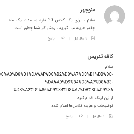
منوچهر
سلام ، برای یک کلاس 20 نفره به مدت یک ماه
چقدر هزینه می گیرید ، روش کار شما چطور است.
5 سال قبل
پاسخ
کافه تدریس
سلام
om/%D8%A8%D8%B1%DA%AF%D8%B2%D8%A7%D8%B1%DB%8C-
%DA%A9%D9%84%D8%A7%D8%B3-
%D8%A2%D9%86%D9%84%D8%A7%DB%8C%D9%86
از این لینک اقدام کنید
توضیحات و هزینه کلاس‌ها اعلام شده
5 سال قبل
پاسخ