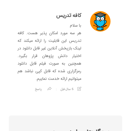
کافه تدریس
با سلام
هر سه مورد امکان پذیر هست. کافه
تدریس این قابلیت را ارائه ميکند که
لينک بازپخش آنلاين غير قابل دانلود در
اختيار دانش پژوهان قرار بگيرد.
همچنين به صورت فيلم قابل دانلود
رمزگزاری شده که قابل کپی نباشد هم
میتوانیم ارائه خدمت نماييم.
6 سال قبل
پاسخ