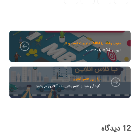
معرفی رشته
,
مدیریت کسب و کار (MBA)
دروس MBA را بشناسید
برگزاری کلاس آنلاین
آلودگی هوا و کلاس‌هایی که آنلاین می‌شود...
12 دیدگاه