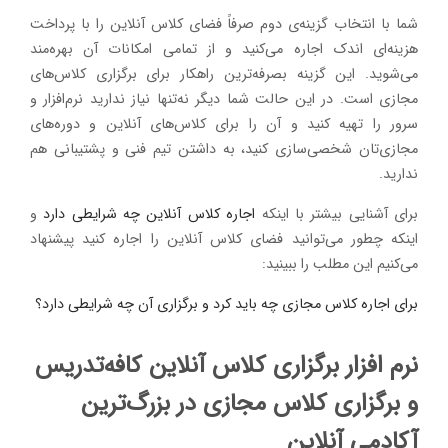
شما با انتخاب گزینه‌ی دوم صرفاً فضای کلاس آنلاین را با پرداخت
هزینه‌ای اندک اجاره می‌کنید و از تمامی امکانات آن بهره‌مند
می‌شوید. این گزینه بصرفه‌ترین راهکار برای برگزاری کلاس‌های
مجازی است. در این حالت شما دیگر نه‌تنها نیاز ندارید نرم‌افزار و
سرور را تهیه کنید و آن را برای کلاس‌های آنلاین و دوره‌های
مجازی‌تان شخصی‌سازی کنید، به داشتن تیم فنی و پشتیبانی هم
ندارید.
برای آشنایی بیشتر با اینکه
اجاره کلاس آنلاین چه شرایطی دارد
و
اینکه چطور می‌توانید فضای کلاس آنلاین را اجاره کنید پیشنهاد
می‌کنیم این مطلب را ببینید:
برای اجاره کلاس مجازی چه باید کرد و برگزاری آن چه شرایطی دارد؟
نرم افزار برگزاری کلاس آنلاین کافه‌تدریس
و برگزاری کلاس مجازی در بزرگ‌ترین
آکادمی آنلاین