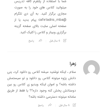
شما با استفاده از پلتفرم کافه تدریس
میتوانید کلاس های خود را به صورت
مجازی برگزار کنید. به آی دی تلگرام
@cafetadris_mba پیام بدید یا از
صفحه اصلی سایت بالای صفحه گزینه
برگزاری وبینار و کلاس را کلیک کنید.
6 سال قبل
پاسخ
زهرا
سلام ، اینکه نوشتید میشه کلاس رو دانلود کرد، ینی
دانش پژوه میتونه کلاس رو دانلود و تو سیستمش
داشته باشه؟ و اموان اینکه ویدیو ی کلاس رو بین
دوستانش پخش کنه وجود داره؟؟ یا فقط از طریق
سامانه میتونه دسترسی داشته باشه؟
6 سال قبل
پاسخ