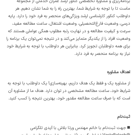
برنامه‌ریزی و مشاوره تخصصی کنکور ارشد عمران خدمتی از مجموعه
ماست تا با توجه به شرایط شما، بهترین راه را به شما نشان دهیم. هر
داوطلب کنکور کارشناسی ارشد ویژگی‌های منحصر به فرد خود را دارد. پایه
درسی، وضعیت فارغ‌التحصیلی، وضعیت اشتغال، ساعت مطالعه مفید،
سرعت و کیفیت مطالعه و در نهایت رتبه مطلوب همگی عواملی هستند که
وضعیت افراد را از یکدیگر متمایز می‌کند و در نتیجه نمی‌توان یک برنامه را
برای همه داوطلبان تجویز کرد. بنابراین هر داوطلب با توجه به شرایط خود
نیاز به برنامه منحصر به فرد دارد.
اهداف مشاوره
از مشاوره یک و فقط یک هدف داریم، بهینه‌سازی! یک داوطلب با توجه به
شرایط خود، ساعت مطالعه مشخصی در توان دارد. هدف ما از مشاوره آن
است که با صرف ساعت مطالعه مقدور خود، بهترین نتیجه را کسب کنید.
ثبت‌نام
◼️ جهت ثبت‌نام با خانم مهندس ورتا بلاش با آیدی تلگرامی