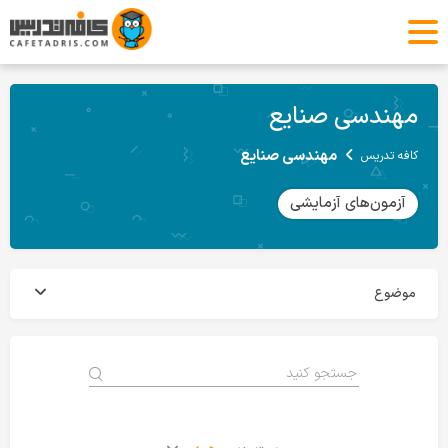
مهندسی صنایع
مهندسی صنایع
کافه تدریس
آزمون‌های آزمایشی
موضوع