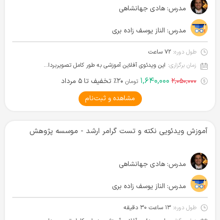
مدرس:
هادی جهانشاهی
مدرس:
الناز یوسف زاده بری
طول دوره:
۷۲ ساعت
زمان برگزاری:
این ویدئوی آفلاین آموزشی به طور کامل تصویربرداری شده و آماده دانلود است.
۱,۶۴۰,۰۰۰
۲,۰۵۰,۰۰۰
۲۰٪ تخفیف تا ۵ مرداد
تومان
مشاهده و ثبت‌نام
آموزش ویدئویی نکته و تست گرامر ارشد - موسسه پژوهش
مدرس:
هادی جهانشاهی
مدرس:
الناز یوسف زاده بری
طول دوره:
۱۳ ساعت ۳۰ دقیقه