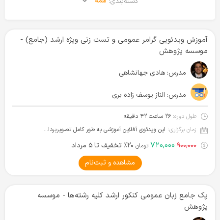
همه
دسته‌بندی:
آموزش ویدئویی گرامر عمومی و تست زنی ویژه ارشد (جامع) -
موسسه پژوهش
مدرس:
هادی جهانشاهی
مدرس:
الناز یوسف زاده بری
طول دوره:
۲۶ ساعت ۴۲ دقیقه
زمان برگزاری:
این ویدئوی آفلاین آموزشی به طور کامل تصویربرداری شده و آماده دانلود است.
۷۲۰,۰۰۰
۹۰۰,۰۰۰
۲۰٪ تخفیف تا ۵ مرداد
تومان
مشاهده و ثبت‌نام
پک جامع زبان عمومی کنکور ارشد کلیه رشته‌ها - موسسه
پژوهش