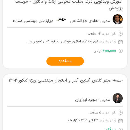
آموزش ویدئویی درک مطلب عمومی ارشد و دکتری - موسسه
پژوهش
مدرس:
هادی جهانشاهی
دپارتمان مهندسی صنایع
طول دوره:
۱۳ ساعت
زمان برگزاری:
این ویدئوی آفلاین آموزشی به طور کامل تصویربرداری شده و آماده دانلود است.
۶۰۰,۰۰۰
تومان
مشاهده
جلسه صفر کلاس آنلاین آمار و احتمال مهندسی ویژه کنکور ۱۴۰۲
مدرس:
مجید ایوزیان
طول دوره:
۵ ساعت
زمان برگزاری:
۲۳ تیر ۱۴۰۱ برگزار شد
رایگان