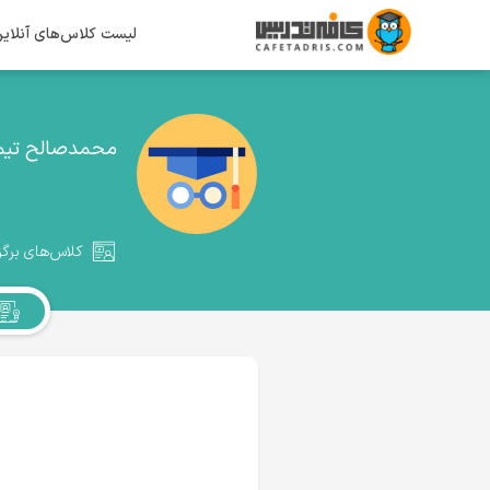
لیست کلاس‌های آنلای
محمدصالح تیما
کلاس‌های برگز