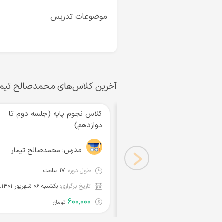
موضوعات تدریس
آخرین کلاس‌های محمدصالح تیما
کلاس نجوم پایه (جلسه دوم تا
دوازدهم)
مدرس:
محمدصالح تیمار
طول دوره:
۱۷ ساعت
تاریخ برگزاری:
یکشنبه ۰۶ ش
۶۰۰,۰۰۰
تومان