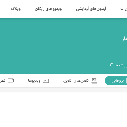
ن
آزمون‌های آزمایشی
ویدیو‌های رایگان
وبلاگ
ر
۳
ار شده:
پروفایل
کلاس‌های آنلاین
ویدیوها
نظرا