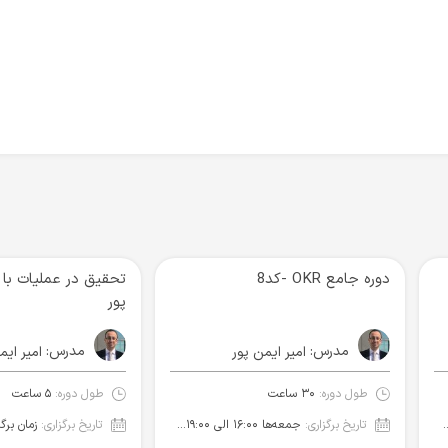
دوره جامع OKR -کد8
تحقیق در عملیات با
پور
مدرس:
مدرس:
امیر ایمن پور
امیر ایم
طول دوره:
۳۰ ساعت
طول دوره:
۵ ساعت
۱ الی ۲۲:۰۰ (شروع از ۲۳ آبان ۱۴۰۳)
تاریخ برگزاری:
جمعه‌ها ۱۶:۰۰ الی ۱۹:۰۰ (شروع از ۲۰ مهر ۱۴۰۳)
تاریخ برگزاری: