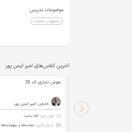
موضوعات تدریس
تحقیق در عملیات
آخرین کلاس‌های امیر ایمن پور
هوش تجاری-کد 20
مدرس:
امیر ایمن پور
طول دوره:
۱۵۷ ساعت
تاریخ برگزاری:
دوشنبه‌ها و چهارشنبه‌ها ۹:۰۰