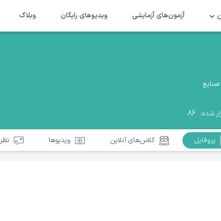
ن
آزمون‌های آزمایشی
ویدیو‌های رایگان
وبلاگ
 صنایع
۸۶
ار شده:
پروفایل
کلاس‌های آنلاین
ویدیوها
نظرا