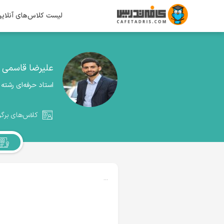
لیست کلاس‌های آنلای
علیرضا قاسمی
استاد حرفه‌ای رشته
کلاس‌های برگز
...