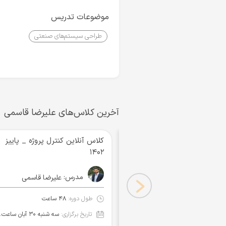
موضوعات تدریس
طراحی سیستم‌های صنعتی
آخرین کلاس‌های علیرضا قاسمی
کلاس آنلاین کنترل پروژه _ پاییز
۱۴۰۲
مدرس:
علیرضا قاسمی
طول دوره:
۴۸ ساعت
تاریخ برگزاری:
سه شنبه 