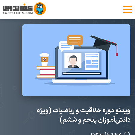
ویدئو دوره خلاقیت و ریاضیات (ویژه
دانش‌آموزان پنجم و ششم)
مدت: ۱۵ ساعت