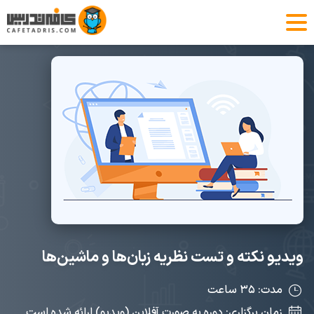
ویدیو نکته و تست نظریه زبان‌ها و ماشین‌ها
مدت: ۳۵ ساعت
زمان برگزاری: دوره به صورت آفلاین (ویدیو) ارائه شده است.