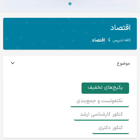
اقتصاد
اقتصاد
کافه تدریس
موضوع
پکیج‌های تخفیف
نکته‌و‎تست و جمع‌بندی
کنکور کارشناسی ارشد
کنکور دکتری