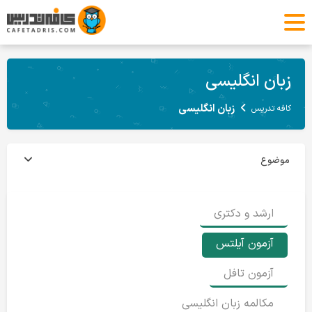
زبان انگلیسی
زبان انگلیسی
کافه تدریس
موضوع
ارشد و دکتری
آزمون آیلتس
آزمون تافل
مکالمه زبان انگلیسی