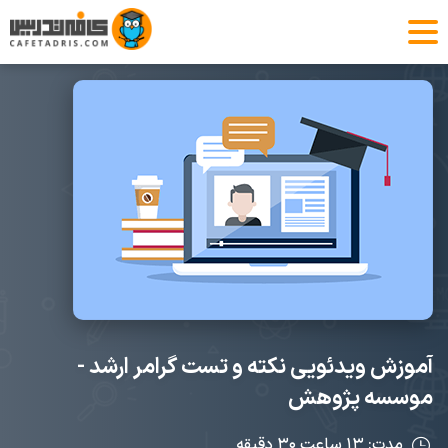
آموزش ویدئویی نکته و تست گرامر ارشد -
موسسه پژوهش
مدت: ۱۳ ساعت ۳۰ دقیقه