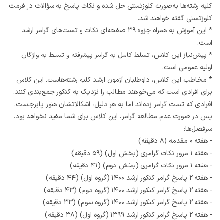
کلیه رشته‌ها به‌صورت کلوزتستی حل شده و نکات پاسخ به سؤالات در فرمت
کلوزتستی گفته خواهند شد.
* این آموزش به همراه جزوه ۳۹ صفحه‌ای نکات و تست‌های گرامر ارشد
است.
* پیش‌نیاز این کلاس، تسلط کامل به گرامر پیشرفته و تسلط به واژگان
اولیه عمومی است.
* مخاطب این کلاس، داوطلبان آزمون‌ ارشد کلیه رشته‌هاست. این کلاس
برای افرادی است که می‌خواهند مطالب را نزدیک به کنکور جمع‌بندی کنند.
افرادی که تست گرامر زده‌اند اما به هر دلیل، اشکالاتشان هنوز پابرجاست.
پس در صورت عدم مطالعه گرامر، این کلاس برای شما مفید نخواهد بود.
سرفصل‌ها:
- هفته ۰ مقدمه (۸ دقیقه)
- هفته ۱ مرور نکات گرامری (بخش اول) (۵۹ دقیقه)
- هفته ۱ مرور نکات گرامری (بخش دوم) (۴۱ دقیقه)
- هفته ۲ پاسخ گرامر کنکور ارشد ۱۴۰۰ (گروه اول) (۴۴ دقیقه)
- هفته ۲ پاسخ گرامر کنکور ارشد ۱۴۰۰ (گروه دوم) (۴۳ دقیقه)
- هفته ۲ پاسخ گرامر کنکور ارشد ۱۴۰۰ (گروه سوم) (۳۳ دقیقه)
- هفته ۲ پاسخ گرامر کنکور ارشد ۱۳۹۹ (گروه اول) (۳۸ دقیقه)