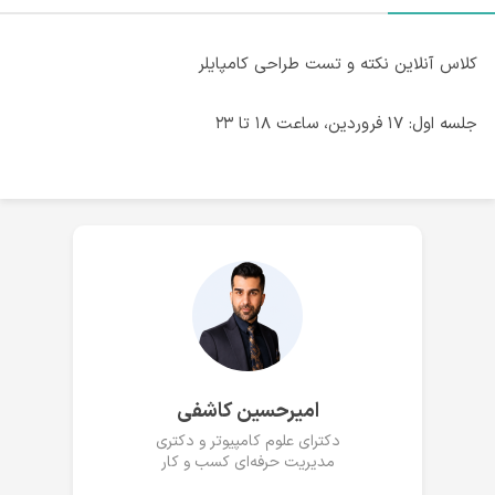
کلاس آنلاین نکته و تست طراحی کامپایلر
جلسه اول: ۱۷ فروردین، ساعت ۱۸ تا ۲۳
امیرحسین کاشفی
دکترای علوم کامپیوتر و دکتری
مدیریت حرفه‌ای کسب و کار