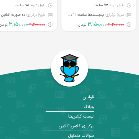
طول دوره:
۷۵ ساعت
طول دوره:
۷۵ ساعت
تاریخ برگزاری:
پنجشنبه‌ها ساعت ۱۲ تا ۱۶ (شروع از ۲۶ شهریور)
تاریخ برگزاری:
به صورت آفلاین
۳,۱۵۰,۰۰۰
۳,۱۵۰,۰۰۰
۴,۲۰۰,۰۰۰
۴,۲۰۰,۰۰۰
تومان
تومان
قوانین
وبلاگ
لیست کلاس‌ها
برگزاری کلاس آنلاین
سوالات متداول