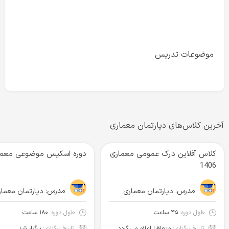
موضوعات تدریس
آخرین کلاس‌های دپارتمان معماری
کلاس آفلاین درک عمومی معماری
دوره اسکیس موضوعی معما
1406
مدرس:
مدرس:
دپارتمان معماری
دپارتمان معمار
طول دوره:
۴۵ ساعت
طول دوره:
۱۸۰ ساعت
تاریخ برگزاری:
متعاقبا اعلام می گردد.
تاریخ برگزاری:
برگزار شد