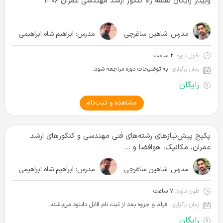
وبینار رایگان نقشه راه کنکور ارشد مهندسی عمران ۱۴۰۶
مدرس:
شاهین ساغرچی
مدرس:
ابراهیم شاه ابراهیمی
طول دوره:
۲ ساعت
زمان برگزاری:
به توضیحات دوره مراجعه شود.
رایگان
مشاهده و ثبت‌نام
پکیج پیش‌نیازهای رشته‌های فنی مهندسی و کنکورهای ارشد
عمران، مکانیک، هوافضا و ...
مدرس:
شاهین ساغرچی
مدرس:
ابراهیم شاه ابراهیمی
طول دوره:
۷ ساعت
زمان برگزاری:
فیلم و جزوه بعد از ثبت نام قابل دانلود می‌باشند.
رایگان