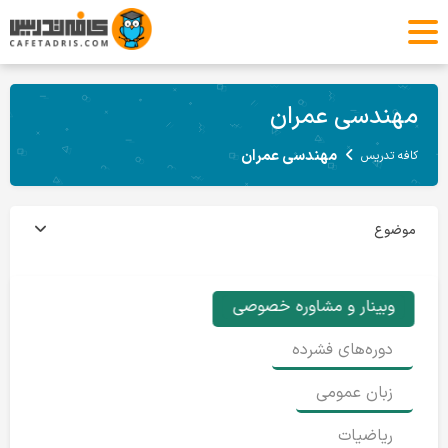
مهندسی عمران
مهندسی عمران
کافه تدریس
موضوع
وبینار و مشاوره خصوصی
دوره‌های فشرده
زبان عمومی
ریاضیات