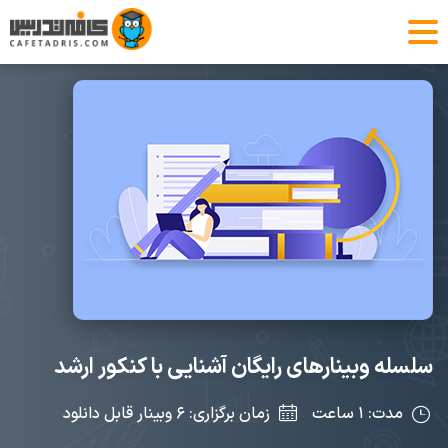
سلسله وبینارهای رایگان آشنایی با کنکور ارشد
مدت: ۱ ساعت
زمان برگزاری: ۶ وبینار قابل دانلود