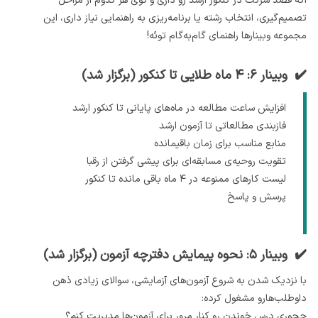
اگه قصد شرکت در کنکور ارشد رو داری و توی هر کدوم از مراحل
تصمیم‌گیری، انتخاب رشته یا برنامه‌ریزی به راهنمایی نیاز داری، این
مجموعه وبینارها راهنمای گام‌به‌گام توئه!
✔️ وبینار ۶: ۴ ماه طلایی تا کنکور (برگزار شد)
افزایش ساعت مطالعه در ماه‌های پایانی تا کنکور ارشد
فازبندی مطالعاتی تا آزمون ارشد
منابع مناسب برای زمان باقیمانده
تقویت روحیه‌ی مسابقه‌ای برای پیشی گرفتن از رقبا
لیست کارهای ممنوعه در ۴ ماه باقی مانده تا کنکور
پرسش و پاسخ
✔️ وبینار ۵: نحوه پیمایش دفترچه آزمون (برگزار شد)
با نزدیک شدن به شروع آزمون‌های آزمایشی، سوالای زیادی ذهن
داوطلب‌هارو مشغول کرده:
چجوری درس خوندن رو کنار مرور برای آزمون‌ها مدیریت کنم؟