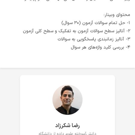
محتوای وبینار:
۱- حل تمام سوالات آزمون (۳۰ سوال)
۲- آنالیز سطح سوالات آزمون به تفکیک و سطح کلی آزمون
۳- آنالیز زمانبندی پاسخگویی به سوالات
۴- بررسی کلید واژه‌های هر سوال
رضا شکرزاد
دانش‌آموخته علوم داده از دانشگاه