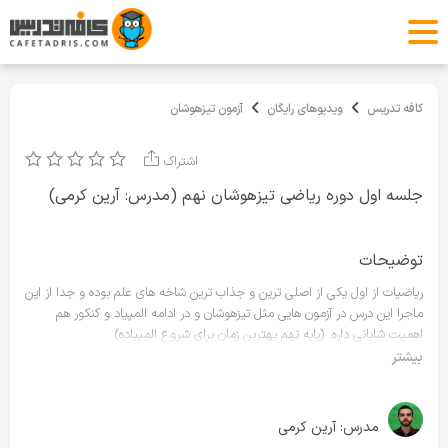
کافه تدریس
ویدیوهای رایگان
آزمون تیزهوشان
اشتراک
جلسه اول دوره ریاضی تیزهوشان نهم (مدرس: آرین کرمی)
توضیحات
ریاضیات از اول یکی از اصلی ترین و جذاب ترین شاخه های علم بوده و جدا از این
ماجرا این درس در آزمون هایی مثل تیزهوشان و در ادامه المپیاد و کنکور هم
اهمیت شایانی داره. (پایه نهم بهترین زمان برای شروع المپیاده)
برای اینکه جمله ی اولمون رو بهتر توضیح بدیم، ما در این دوره قصد داریم با
بیشتر
بهره گیری از اساتید توانمند و متخصص در این درس شما را برای تسلط بر مباحث
آزمون تیزهوشان ، مدارس برتر و نمونه دولتی آماده کنیم و علاوه بر اون پایه
ریاضیات شما رو با نگرشی متفاوت تقویت کنیم که نه تنها موجب موفقیت شما
مدرس:
آرین کرمی
در آزمون تیزهوشان