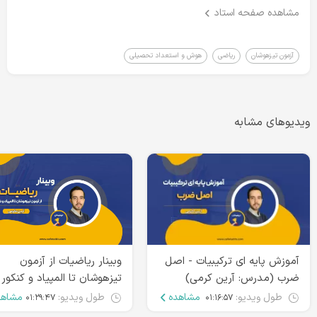
مشاهده صفحه استاد
آزمون تیزهوشان
ریاضی
هوش و استعداد تحصیلی
ویدیوهای مشابه
آموزش پایه ای ترکیبیات - اصل
وبینار ریاضیات از آزمون
ضرب (مدرس: آرین کرمی)
تیزهوشان تا المپیاد و کنکور
طول ویدیو:
مشاهده
طول ویدیو:
مشاهد
۰۱:۲۹:۴۷
۰۱:۱۶:۵۷