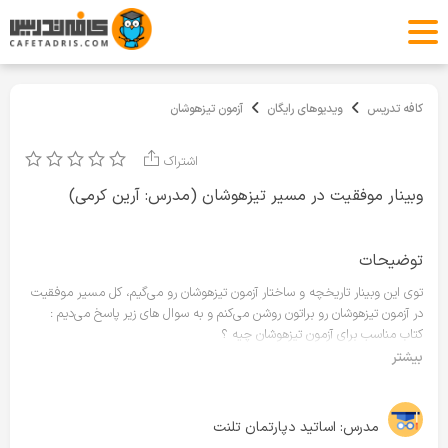
کافه تدریس
ویدیوهای رایگان
آزمون تیزهوشان
اشتراک
وبینار موفقیت در مسیر تیزهوشان (مدرس: آرین کرمی)
توضیحات
توی این وبینار تاریخچه و ساختار آزمون تیزهوشان رو می‌گیم، کل مسیر موفقیت
در آزمون تیزهوشان رو براتون روشن می‌کنم و به سوال های زیر پاسخ می‌دیم :
کتاب مناسب برای آزمون تیزهوشان چیه‌ ؟
نحوه مطالعه برای قبولی در آزمون تیزهوشان باید چجوری باشه ؟
بیشتر
روتین های یک دانش آموز برای قبولی توی آزمون تیزهوشان چیه ؟
آیا ساختار آزمون تیزهوشان تغییر خواهد کرد ؟
مزیت های مدارس تیزهوشان چیه ؟
مدرس:
اساتید دپارتمان تلنت
بهترین مدرسه تهران کدومه ؟