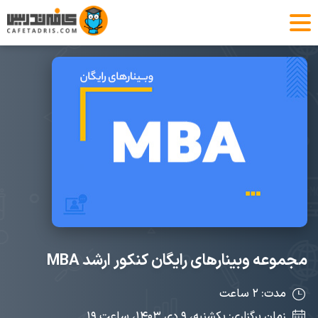
مجموعه وبینارهای رایگان کنکور ارشد MBA
مدت: ۲ ساعت
زمان برگزاری: یکشنبه، ۹ دی ۱۴۰۳، ساعت ۱۹