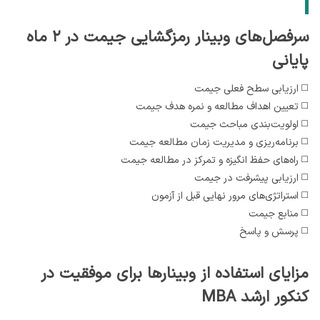
سرفصل‌های وبینار رمزگشایی جیمت در ۲ ماه
پایانی
◻️ ارزیابی سطح فعلی جیمت
◻️ تعیین اهداف مطالعه و نمره هدف جیمت
◻️ اولویت‌بندی مباحث جیمت
◻️ برنامه‌ریزی و مدیریت زمان مطالعه جیمت
◻️ راه‌های حفظ انگیزه و تمرکز در مطالعه جیمت
◻️ ارزیابی پیشرفت در جیمت
◻️ استراتژی‌های مرور نهایی قبل از آزمون
◻️ منابع جیمت
◻️ پرسش و پاسخ
مزایای استفاده از وبینارها برای موفقیت در
کنکور ارشد MBA