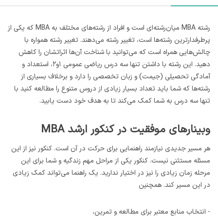
رشته MBA میان‌رشته‌ای است و افراد از رشته‌های مختلف به MBA که یکی از
پرطرفدارترین رشته‌ها است، تغییر رشته می‌دهند. تغییر رشته‌ همواره با
چالش‌هایی همراه است که می‌توانید با شناخت آن‌ها اثراتشان را کاهش
دهید. این رشته با داشتن تنها سه درس ریاضی عمومی ۱و۲، استعداد و
آمادگی تحصیلی (جیمت)‌ و زبان تخصصی را دارد و برخلاف بسیاری از
رشته‌ها که شما باید تعداد بسیار زیادی از دروس متنوع را مطالعه کنید با
تنها سه درس به شما کمک می‌کند تا به هدف‌ خود دست یابید.
وبینارهای موفقیت در کنکور ارشد MBA
هر مسیر جدیدی نیازمند راهنمایی برای حرکت در آن است. کنکور نیز از این
مسئله مستثنی نیست. کنکور یکی از مراحل مهم زندگیه و شما برای این
مرحله زمان زیادی را نیز در اختیار ندارید. یک راهنما می‌تواند کمک زیادی
در این مسیر کند. همچنین
- انتخاب منابع معتبر برای مطالعه و تمرین،