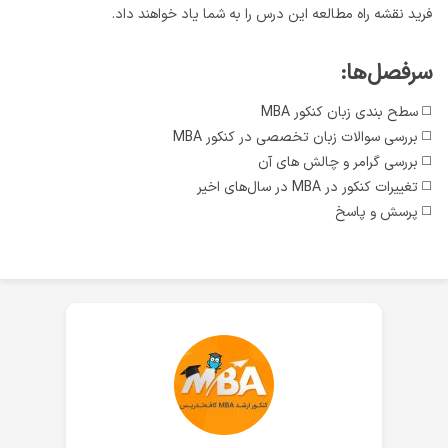
فرید نقشه راه مطالعه این درس را به شما یاد خواهند داد.
سرفصل‌ها:
◻️ سطح بندی زبان کنکور MBA
◻️ بررسی سوالات زبان تخصصی در کنکور MBA
◻️ بررسی گرامر و چالش های آن
◻️ تغییرات کنکور در MBA در سال‌های اخیر
◻️ پرسش و پاسخ