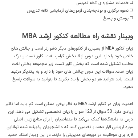
◻️ خدمات مشاوره‌ای کافه تدریس
◻️ نحوه برگزاری و بودجه‌بندی آزمون‌های آزمایشی کافه تدریس
◻️ پرسش و پاسخ
وبینار نقشه راه مطالعه کنکور ارشد MBA
زبان کنکور MBA از بسیاری از کنکورهای دیگر دشوارتر است و چالش های
خاص خود را دارد. این درس از 4 بخش گرامر، لغت، کلوز تست و درک
مطلب تشکیل شده است که بخش کلوز تست زیر مجموعه بخش لغت
زبان است. سوالات این درس چالش های خود را دارد و به یکدیگر مرتبط
است. باید بتوانید هر دو بخش را یاد بگیرید تا بتوانید به سوالات پاسخ
دهید.
اهمیت زبان در کنکور ارشد MBA به نظر برخی ممکن است کم باید اما تاثیر
زیادی دارد. 50 سوال از 120 سوال را زبان تخصصی تشکیل می دهد. این
درس به دانشگاه‌ها کمک می‌کند تا متقاضیان را برای منابع زبان اصلی
مورد ارزیابی قرار دهند و تضمین کنند که دانشجویان پذیرفته شده توانایی
لازم برای موفقیت در دوره‌های مدیریتی را دارند. در این وبینار استاد حمید