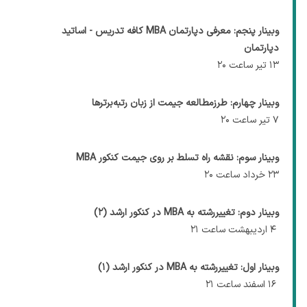
وبینار پنجم: معرفی دپارتمان MBA کافه تدریس - اساتید
دپارتمان
۱۳ تیر ساعت ۲۰
وبینار چهارم: طرزمطالعه جیمت از زبان رتبه‌برترها
۷ تیر ساعت ۲۰
وبینار سوم: نقشه راه تسلط بر روی جیمت کنکور MBA
۲۳ خرداد ساعت ۲۰
وبینار دوم: تغییررشته به MBA در کنکور ارشد (۲)
۴ اردیبهشت ساعت ۲۱
وبینار اول: تغییررشته به MBA در کنکور ارشد (۱)
۱۶ اسفند ساعت ۲۱