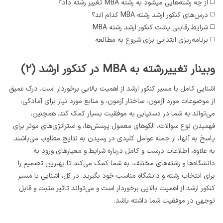
◻️ از چه رشته‌هایی میشود به رشته MBA تغییر رشته داد؟
◻️ درس‌های کنکور ارشد رشته MBA کدام اند؟
◻️ شرایط رقابتی پشت کنکور ارشد رشته MBA
◻️ برنامه‌ریزی ابتدایی برای شروع به مطالعه
وبینار تغییررشته به MBA در کنکور ارشد (۲)
اشنایی کامل با مسیر کنکور ارشد از اهمیت بالایی برخوردار است. درک عمیق
از موضوعات مورد آزمون، ساختار آزمون، و منابع مورد نیاز برای آمادگی،
می‌تواند به شما در دستیابی به موفقیت بسیار کمک کند. همچنین،
فهمیدن نوع سوالات، الگوهای معمول پرسش‌ها، و استراتژی‌های موثر برای
پاسخ به آنها، از جمله عوامل کلیدی در رسیدن به نتایج مطلوب می‌باشند.
به علاوه، اطلاعات درست و کامل درباره شرایط و معیارهای ورود به
دانشگاه‌ها و رشته‌های مختلف، به شما کمک می‌کند تا بهترین تصمیم را
برای انتخاب رشته و دانشگاه مناسب خود بگیرید. در کل، اشنایی با مسیر
کنکور ارشد از اهمیت بالایی برخوردار است و می‌تواند تاثیر مثبت و قابل
توجهی در موفقیت شما داشته باشد.