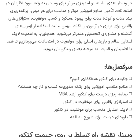
در وبینار بعدی ما، به برنامه‌ریزی موثر برای رسیدن به رتبه مورد نظرتان در
امتحانات، تأمین منابع آموزشی موثر و مناسب برای هر درس، برنامه‌ریزی
بلند مدت و کوتاه مدت برای بهبود عملکرد و کسب موفقیت، استراتژی‌های
رقابتی برای برتری در آزمون، و نکات مهمی مانند استفاده از آزمون‌های
گذشته و مشاوره‌ی تحصیلی متمرکز می‌شویم. همچنین، به اهمیت لایف
استایل سالم و باورهای اصلی برای موفقیت در امتحانات می‌پردازیم تا شما
با اطمینان و قدرت، به مرحله بعدی زندگی‌تان بروید.
سرفصل‌ها:
◻️ چگونه برای کنکور هدفگذاری کنیم؟
◻️ منابع مناسب آموزشی برای رشته مدیریت کسب و کار چه هستند؟
◻️ برنامه ریزی درست برای کنکور ارشد MBA
◻️ استراتژی رقابتی برای موفقیت در کنکور
◻️ لایف استایل مناسب برای موفقیت در کنکور
◻️ باورهای درست برای شروع مطالعه
وبینار نقشه راه تسلط بر روی جیمت کنکور