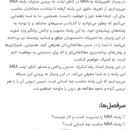
در وبینار تغییررشته به MBA در کنکور ارشد، به بررسی جزئیات رشته MBA
می‌پردازیم. از تعریف دقیق این رشته گرفته تا شناخت مخاطبان مناسب
برای آن، اینجا همه چیز را خواهید دانست. همچنین، ما به شما راهنمایی
می‌کنیم که چطور می‌توانید با گذراندن مسیرهای مختلف و با توجه به
رشته‌های پیشینه‌ی خود، به این رشته محبوب و چالش برانگیز وارد شوید.
در این وبینار، به تجربیات دانشجویان موفق و اساتید برجسته نیز پرداخته
می‌شود تا شما را در مسیر مطالعاتی‌تان همراهی کنند. همچنین، استراتژی‌ها
و روش‌های برنامه‌ریزی مطالعاتی‌ای را که برای دستیابی به موفقیت لازم
است، به اشتراک خواهیم گذاشت.
در این وبینار استاد رضا شکرزاد، مدرس ریاضی و مشاور کنکور ارشد MBA،
این رشته را به شما معرفی می‌کند. در این وبینار به بررسی این مسئله
می‌پردازیم که این رشته مناسب چه کسانی است. سپس دروس آن را با هم
بررسی کرده و نحوه مطالعه هر درس را متوجه خواهیم شد.
سرفصل‌ها:
◻️ رشته MBA یا مدیریت کسب و کار چیست؟
◻️ رشته MBA مناسب چه کسانی است؟