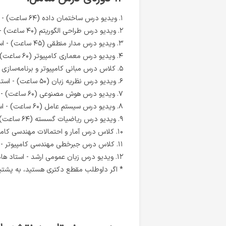
۱. ویدیو درس ساختمان داده (۶۴ ساعت) - استاد رامین رضوی
۲. ویدیو درس طراحی الگوریتم (۴۰ ساعت) - استاد رامین رضوی
۳. ویدیو درس مدار منطقی (۴۵ ساعت) - استاد رامین رضوی
۴. ویدیو درس معماری کامپیوتر (۶۰ ساعت) - استاد رامین رضوی
۵.
کلاس درس مبانی کامپیوتر و برنامه‌سازی -
۶. ویدیو درس نظریه زبان (۵۰ ساعت) - استاد امیرحسین کاشفی
۷.
ویدیو درس هوش مصنوعی (۶۰ ساعت) - استاد رامین رضوی
۸.
ویدیو درس سیستم عامل (۶۰ ساعت) - استاد رامین رضوی
۹.
ویدیو درس ریاضیات گسسته (۶۴ ساعت) - استاد رامین رضوی
۱۰.
کلاس درس آمار و احتمالات مهندسی کامپی
۱۱.
کلاس درس جبرخطی مهندسی کامپیوتر - ا
۱۲.
ویدیو درس زبان عمومی ارشد - استاد ه
* اگر داوطلب مقطع دکتری هستید، به پشتی