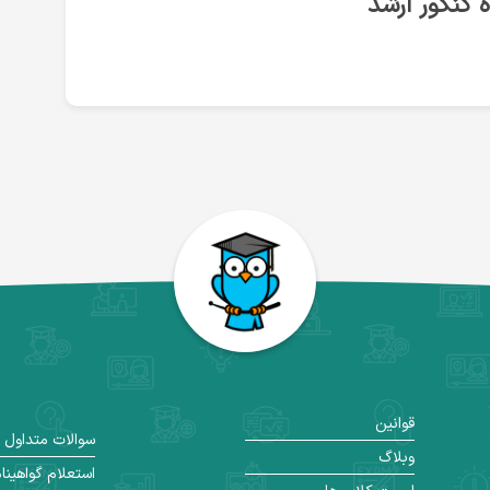
 کنکور ارشد
قوانین
سوالات متداول
وبلاگ
استعلام گواهینا