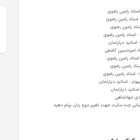
 اساتید دپارتمان
وتر - اساتید دپارتمان
ساتید دپارتمان
ادی جهانشاهی
بانی چت سایت جهت تغییر دوره زبان پیام دهید