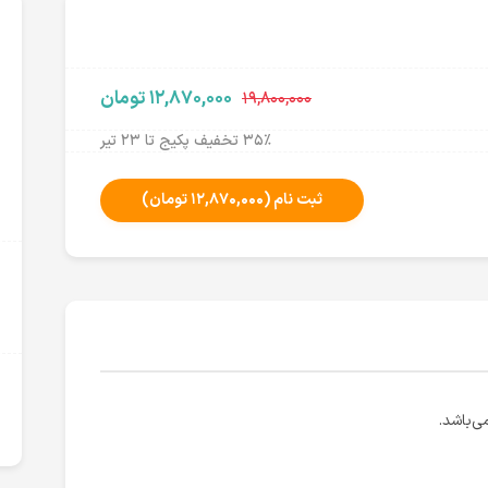
۱۲,۸۷۰,۰۰۰ تومان
۱۹,۸۰۰,۰۰۰
۳۵٪ تخفیف پکیج تا ۲۳ تیر
ثبت نام
(۱۲,۸۷۰,۰۰۰ تومان)
ی‌باشد.