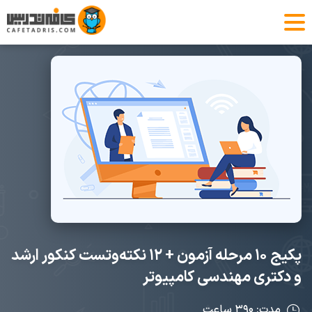
پکیج ۱۰ مرحله آزمون + ۱۲ نکته‌و‌تست کنکور ارشد
و دکتری مهندسی کامپیوتر
مدت: ۳۹۰ ساعت