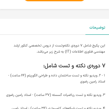
توضیحات
این پکیج شامل ۷ دوره‌ی نکته‌و‌تست از دروس تخصصی کنکور ارشد
مهندسی فناوری اطلاعات (IT) به شرح زیر می‌باشد.
۷ دوره‌ی نکته و تست شامل:
۱ - ۲. ویدیو نکته و تست ساختمان داده و طراحی الگوریتم (۶۶ ساعت) -
استاد رامین رضوی
۳. ویدیو نکته و تست ریاضیات گسسته (۳۷ ساعت) - استاد رامین رضوی
۴. ویدیو نکته و تست شبکه‌های کامپیوتری (۳۶ ساعت) - استاد رامین