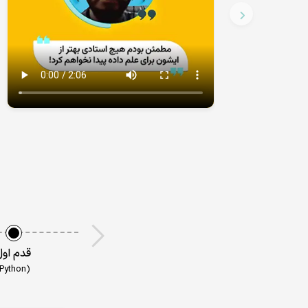
قدم اول
(Python)