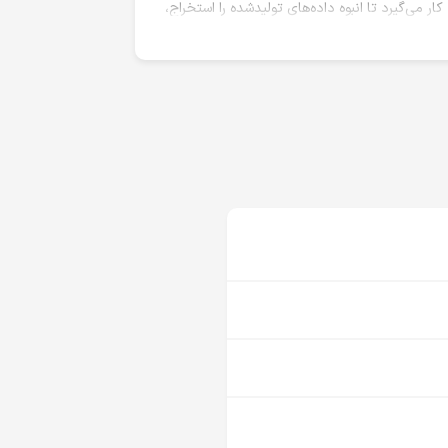
یوتر، را به کار می‌گیرد تا انبوه داده‌های تولیدشده را استخراج،
 داده» هم دانسته‌اند.
ن می‌توان گفت دیتا ساینس بازار کار بسیار
ه در این رشته‌ها تحصیل کرده باشند مطمئناً مسیر راحت‌تری را
مرتبط با این رشته‌ها نیست، نمی‌توانید آموزش
ینس را شروع کند و آن را به‌عنوان شغل آینده‌ی
وزه تخصصی خودتان حرفی برای گفتن داشته باشید!
ید است و نیاز به تحلیل داده‌ برای استخراج بینش
اق در حال رخ دادن است؛ بنابراین تقاضا برای
انجام‌شده همچنان ادامه دارد؛ به‌همین دلیل است