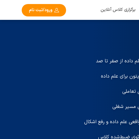
برگزاری کلاس آنلاین
ورود/ثبت نام
م داده از صفر تا صد
تون برای علم داده
 تعاملی
ن مسیر شغلی
واقعی علم داده و رفع اشکال
ئوی ضبط‌شده کلاس