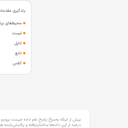
یادگیری مقدمات 
محیط‌های برنا
لیست
تاپل
تابع
کلاس
درصد از این داده‌ها ساختارنیافته و پالایش‌نشده هس