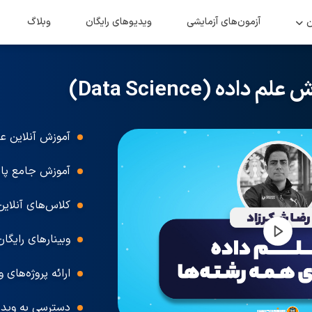
ن
آزمون‌های آزمایشی
ویدیو‌های رایگان
وبلاگ
اده (Data Science)
آموزش آنلاین عل
آموزش جامع پای
کلاس‌های آنلاین
وبینارهای رایگا
ارائه پروژه‌های 
دسترسی به وید