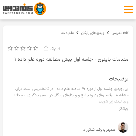
کافه تدریس
ویدیوهای رایگان
علم داده
اشتراک
مقدمات پایتون - جلسه اول پیش مطالعه دوره علم داده ۱
توضیحات
این ویدیو جلسه اول از دوره ۴۰ ساعته علم داده ۱ در کافه‌تدریس است. برای
مشاهده سرفصل‌های دوره جامع و وبینارهای رایگان در مسیر یادگیری علم داده
وارد لینک زیر شوید:
https://cafetadris.com/datascience
بیشتر
مدرس:
رضا شکرزاد