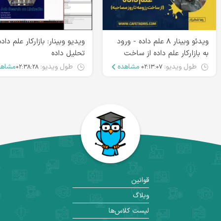
ویدئو وبینار ۸ علم داده - ورود
ویدیو وبینار: بازارکار علم داده
به بازارکار علم داده از ساخت
تحلیل داده
رزومه تا روز مصاحبه
طول ویدیو:
مشاهده
طول ویدیو:
مشاهد
۰۲:۳۸:۲۸
۰۲:۱۳:۰۷
قوانین
وبلاگ
لیست کلاس‌ها