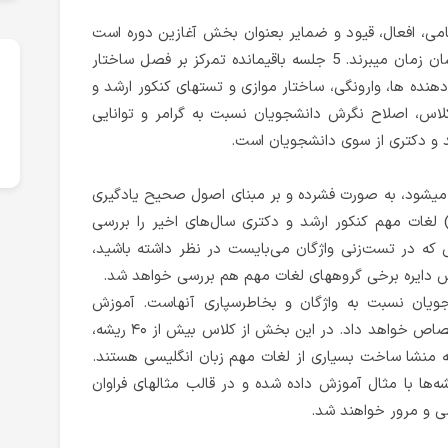
، افعال، قیود و ضمایر بعنوان بخش آغازین دوره است
که عمدتا 3 جلسه به همراه تست زنی شان زمان میبرند. 5 جلسه باقیمانده تمرکز بر فصل ساختار
نده ها، وارونگی، ساختار موازی و تستهای کنکور ارشد و
لاس، اصلاح نگرش دانشجویان نسبت به گرامر و توانایی
د و دکتری از سوی دانشجویان است.
میشود، به صورت فشرده و بر مبنای اصول صحیح یادگیری
و پسوند) لغات مهم کنکور ارشد و دکتری سال‌های اخیر را بررسی
تی که در تست‌زنی واژگان می‌بایست در نظر داشته باشید،
اس دایره برخی گروههای لغات مهم هم بررسی خواهد شد.
ویان نسبت به واژگان و بخاطرسپاری آنهاست. آموزش
واژگان 13 ساعت از کلاس را به خود اختصاص خواهد داد. در این بخش از کلاس بیش از ۴۰ ریشه،
 منشا ساخت بسیاری از لغات مهم زبان انگلیسی هستند.
اژه از همان ریشه‌ها با مثال آموزش داده شده و در قالب مثالهای فراوان