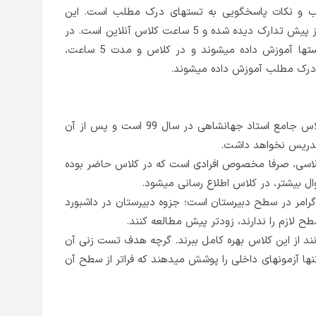
 و نکات پاسخگویی به تستهای درک مطلب است. این
بخش شامل 2 ساعت ویدئوی آموزشی از پیش تدارک دیده شده و 5 ساعت کلاس آنلاین است. در
ویدئوی آموزشی نکات پاسخگویی به تستها آموزش داده میشوند و در کلاس و مدت 5 ساعت،
 درک مطلب آموزش داده میشوند.
کلاس پاییز آخرین فرصت استفاده از کلاس جامع استاد جهانشاهی در سال 99 است و پس از آن
تدریس نخواهد داشت.
کلاسی، صرفا مخصوص افرادی است که در کلاس حاضر بوده
ل بیشتر، در کلاس اطلاع رسانی میشود.
گرامر در سطح دبیرستان است؛ جزوه دبیرستان در داشبورد
ح لازم را ندارند، زودتر پیش مطالعه کنند.
نند از این کلاس بهره کامل ببرند. گرچه هدف تست زنی آن
نها آزمونهای داخلی را پوشش میدهند که فراتر از سطح آن