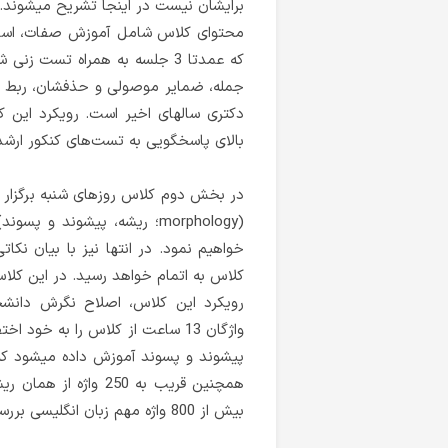
برایشان نیست در اینجا تشریح میشوند.
محتوای کلاس شامل آموزش صفات، اسامی
جمله، ضمایر موصولی و حذفشان، ربط ده
دکتری سالهای اخیر است. رویکرد این ک
بالای پاسخگویی به تست‌های کنکور ارش
در بخش دوم کلاس روزهای شنبه برگزار 
(morphology؛ ریشه، پیشوند 
خواهیم نمود. در انتها نیز با بیان نکا
کلاس به اتمام خواهد رسید. در این کل
رویکرد این کلاس، اصلاح نگرش دانشج
پیشوند و پسوند آموزش داده میشود که
همچنین قریب به 250 و
بیش از 800 واژه مهم زبان انگلیسی بررسی و مرور خواهند شد.