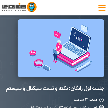
جلسه اول رایگان: نکته و تست سیگنال و سیستم
مدت: ۳ ساعت
زمان برگزاری: سه‌شنبه‌ ۱۳ آذر، ساعت ۱۸:۳۰