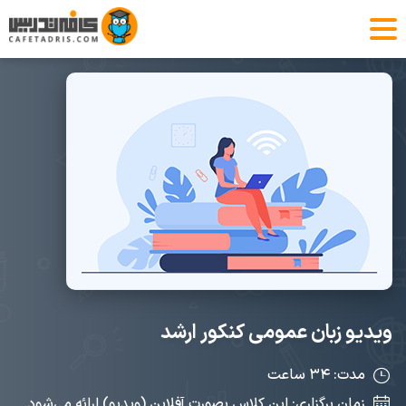
ویدیو زبان عمومی کنکور ارشد
مدت: ۳۴ ساعت
زمان برگزاری: این کلاس بصورت آفلاین (ویدیو) ارائه می‌شود.