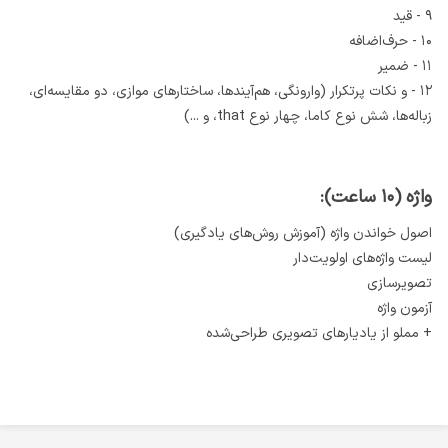
۹ - قيد
۱۰ - حرف‌اضافه
۱۱ - ضمير
۱۲ - و نکات پرتکرار (وارونگی، هم‌آیندها، ساختارهای موازی، دو مقایسه‌ای،
زباله‌ها، شش نوع کاما، چهار نوع that، و ...)
واژه (۱۰ ساعت):
اصول خواندن واژه (آموزش روش‌های یادگیری)
لیست واژه‌های اولویت‌دار
تصویرسازی
آزمون واژه
+ مملو از یادیارهای تصویری طراحی‌شده