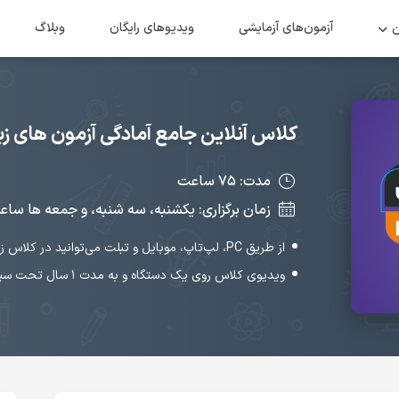
ن
آزمون‌های آزمایشی
ویدیو‌های رایگان
وبلاگ
کلاس آنلاین جامع آمادگی آزمون های زبان MSRT و IMO
مدت: ۷۵ ساعت
زمان برگزاری: یکشنبه، سه شنبه، و جمعه ها ساعت ۱۹ تا ۲۲ (شروع از ۲۶ بهمن ۴
از طریق PC، لپ‌تاپ، موبایل و تبلت می‌توانید در کلاس زنده شرکت کنید.
ویدیوی کلاس روی یک دستگاه و به مدت ۱ سال تحت سیستم‌عامل ویندوز یا مک یا اندروید قابل پخش است.